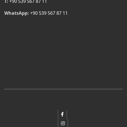
T:
+90 539 567 87 11
WhatsApp:
+90 539 567 87 11