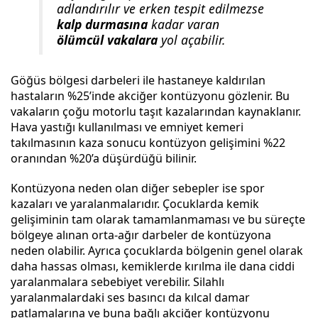
adlandırılır ve erken tespit edilmezse
kalp durmasına
kadar varan
ölümcül vakalara
yol açabilir.
Göğüs bölgesi darbeleri ile hastaneye kaldırılan
hastaların %25’inde akciğer kontüzyonu gözlenir. Bu
vakaların çoğu motorlu taşıt kazalarından kaynaklanır.
Hava yastığı kullanılması ve emniyet kemeri
takılmasının kaza sonucu kontüzyon gelişimini %22
oranından %20’a düşürdüğü bilinir.
Kontüzyona neden olan diğer sebepler ise spor
kazaları ve yaralanmalarıdır. Çocuklarda kemik
gelişiminin tam olarak tamamlanmaması ve bu süreçte
bölgeye alınan orta-ağır darbeler de kontüzyona
neden olabilir. Ayrıca çocuklarda bölgenin genel olarak
daha hassas olması, kemiklerde kırılma ile dana ciddi
yaralanmalara sebebiyet verebilir. Silahlı
yaralanmalardaki ses basıncı da kılcal damar
patlamalarına ve buna bağlı akciğer kontüzyonu