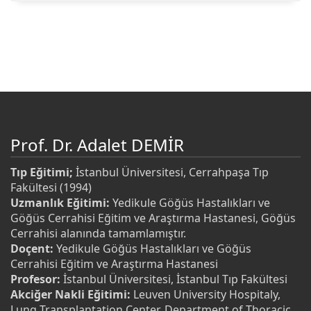
Prof. Dr. Adalet DEMİR
Tıp Eğitimi;
İstanbul Üniversitesi, Cerrahpaşa Tıp
Fakültesi (1994)
Uzmanlık Eğitimi:
Yedikule Göğüs Hastalıkları ve
Göğüs Cerrahisi Eğitim ve Araştırma Hastanesi, Göğüs
Cerrahisi alanında tamamlamıştır.
Doçent:
Yedikule Göğüs Hastalıkları ve Göğüs
Cerrahisi Eğitim ve Araştırma Hastanesi
Profesor:
İstanbul Üniversitesi, İstanbul Tıp Fakültesi
Akciğer Nakli Eğitimi:
Leuven University Hospitaly,
Lung Transplantation Center, Department of Thoracic