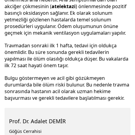
akciğer çökmesinin (
atelektazi
) önlenmesinde pozitif
basınçlı oksidasyon sağlanır. Ek olarak solunum
yetmezliği gözlenen hastalarda temel solunum
prosedürleri uygulanır. Ödem oluşumunun önüne
geçmek için mekanik ventilasyon uygulamaları yapılır.
Travmadan sonraki ilk 1 hafta, tedavi için oldukça
önemlidir. Bu süre sonunda gerekli tedavilerin
yapılması ile ölüm olasılığı oldukça düşer. Bu vakalarda
ilk 72 saat hayati önem taşır.
Bulgu göstermeyen ve acil gibi gözükmeyen
durumlarda bile ölüm riski bulunur. Bu nedenle travma
sonrasında hastanın acil olarak uzman hekime
başvurması ve gerekli tedavilere başlatılması gerekir.
Prof. Dr. Adalet DEMİR
Göğüs Cerrahisi