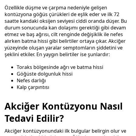
Özellikle düşme ve çarpma nedeniyle gelişen
kontüzyona göğüs çürükleri de eşlik eder ve ilk 72
saatte kandaki oksijen seviyesi ciddi oranda düşer. Bu
durum sonucunda kan dolaşımı gerektiği gibi devam
etmez ve baş ağrısı, cilt renginde değişiklik ile nefes
alırken batma hissi gibi belirtiler ortaya çıkar. Akciğer
yüzeyinde oluşan yaralar semptomların şiddetini ve
şeklini etkiler. En yaygın belirtiler ise şunlardır:
Toraks bölgesinde ağrı ve batma hissi
Göğüste dolgunluk hissi
Nefes darlığı
Kalp çarpıntısı
Akciğer Kontüzyonu Nasıl
Tedavi Edilir?
Akciğer kontüzyonundaki ilk bulgular belirgin olur ve