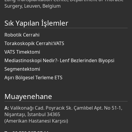
Surgery, Leuven, Belgium
Sık Yapılan İşlemler
Robotik Cerrahi
Torakoskopik Cerrahi:VATS
VATS Timektomi
Mediastinoskopi Nedir?- Lenf Bezlerinden Biyopsi
Segmentektomi
Aşırı Bölgesel Terleme ETS
Muayenehane
A:
Valikonağı Cad. Poyracık Sk. Çamlıbel Apt. No 51-1,
Nişantaşı, İstanbul 34365
(Amerikan Hastanesi Karşısı)