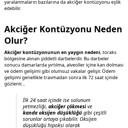
yaralanmaların bazılarına da akciğer kontüzyonu eşlik
edebilir.
Akciğer Kontüzyonu Neden
Olur?
Akciğer kontüzyonunun en yaygın nedeni
, toraks
bölgesine alınan şiddetli darbelerdir. Bu darbeler
sonucu damarlarda yırtılma, alveoller içine kan dolması
ve ödem gelişimi gibi olumsuz vakalar gelişir. Ödem
gelişimi genellikle travmadan sonra ilk 72 saat içinde
gözlenir. ,
İlk 24 saat içinde ise solunum
yetmezliği,
akciğer çökmesi
ve
kanda oksijen düşüklüğü
gibi çeşitli
sorunlar ortaya çıkabilir. Oksijen
düşüklüğü hipoksi olarak