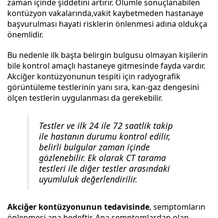
zaman içinde şiddetini artırır. Ölümle sonuçlanabilen
kontüzyon vakalarında,vakit kaybetmeden hastanaye
başvurulması hayati risklerin önlenmesi adına oldukça
önemlidir.
Bu nedenle ilk başta belirgin bulgusu olmayan kişilerin
bile kontrol amaçlı hastaneye gitmesinde fayda vardır.
Akciğer kontüzyonunun tespiti için radyografik
görüntüleme testlerinin yanı sıra, kan-gaz dengesini
ölçen testlerin uygulanması da gerekebilir.
Testler ve ilk 24 ile 72 saatlik takip
ile hastanın durumu kontrol edilir,
belirli bulgular zaman içinde
gözlenebilir. Ek olarak CT tarama
testleri ile diğer testler arasındaki
uyumluluk değerlendirilir.
Akciğer kontüzyonunun tedavisinde
, semptomların
önlenmesi ana hedeftir. Ana semptomlardan olan