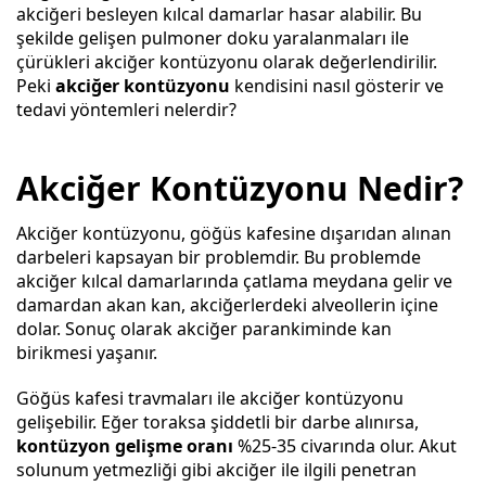
akciğeri besleyen kılcal damarlar hasar alabilir. Bu
şekilde gelişen pulmoner doku yaralanmaları ile
çürükleri akciğer kontüzyonu olarak değerlendirilir.
Peki
akciğer kontüzyonu
kendisini nasıl gösterir ve
tedavi yöntemleri nelerdir?
Akciğer Kontüzyonu Nedir?
Akciğer kontüzyonu, göğüs kafesine dışarıdan alınan
darbeleri kapsayan bir problemdir. Bu problemde
akciğer kılcal damarlarında çatlama meydana gelir ve
damardan akan kan, akciğerlerdeki alveollerin içine
dolar. Sonuç olarak akciğer parankiminde kan
birikmesi yaşanır.
Göğüs kafesi travmaları ile akciğer kontüzyonu
gelişebilir. Eğer toraksa şiddetli bir darbe alınırsa,
kontüzyon gelişme oranı
%25-35 civarında olur. Akut
solunum yetmezliği gibi akciğer ile ilgili penetran