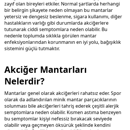
zayıf olan bireyleri etkiler. Normal şartlarda herhangi
bir belirgin şikayete neden olmayan bu mantarlar
yetersiz ve dengesiz beslenme, sigara kullanımı, diğer
hastalıkların varlığı gibi durumlarda akciğerlere
tutunarak ciddi semptomlara neden olabilir. Bu
nedenle toplumda sıklıkla görülen mantar
enfeksiyonlarından korunmanın en iyi yolu, bağışıklık
sistemini güçlü tutmaktır.
Akciğer Mantarları
Nelerdir?
Mantarlar genel olarak akciğerleri rahatsız eder. Spor
olarak da adlandırılan minik mantar parçacıklarının
solunması bile akciğerleri tahriş ederek çeşitli alerjik
semptomlara neden olabilir. Kısmen astıma benzeyen
bu semptomlar kişiyi nefessiz bırakacak seviyede
olabilir veya geçmeyen öksürük şeklinde kendini