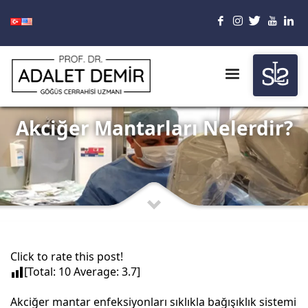
Akciğer Mantarları Nelerdir?
Click to rate this post!
[Total:
10
Average:
3.7
]
Akciğer mantar enfeksiyonları sıklıkla bağışıklık sistemi