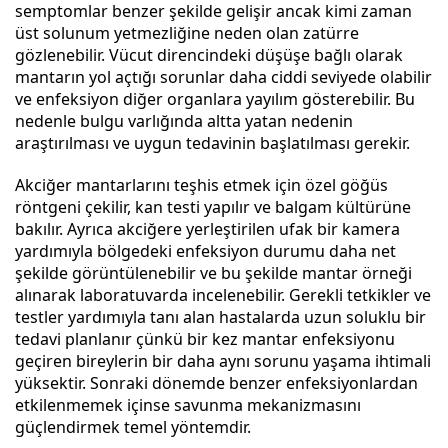
semptomlar benzer şekilde gelişir ancak kimi zaman
üst solunum yetmezliğine neden olan zatürre
gözlenebilir. Vücut direncindeki düşüşe bağlı olarak
mantarın yol açtığı sorunlar daha ciddi seviyede olabilir
ve enfeksiyon diğer organlara yayılım gösterebilir. Bu
nedenle bulgu varlığında altta yatan nedenin
araştırılması ve uygun tedavinin başlatılması gerekir.
Akciğer mantarlarını teşhis etmek için özel göğüs
röntgeni çekilir, kan testi yapılır ve balgam kültürüne
bakılır. Ayrıca akciğere yerleştirilen ufak bir kamera
yardımıyla bölgedeki enfeksiyon durumu daha net
şekilde görüntülenebilir ve bu şekilde mantar örneği
alınarak laboratuvarda incelenebilir. Gerekli tetkikler ve
testler yardımıyla tanı alan hastalarda uzun soluklu bir
tedavi planlanır çünkü bir kez mantar enfeksiyonu
geçiren bireylerin bir daha aynı sorunu yaşama ihtimali
yüksektir. Sonraki dönemde benzer enfeksiyonlardan
etkilenmemek içinse savunma mekanizmasını
güçlendirmek temel yöntemdir.