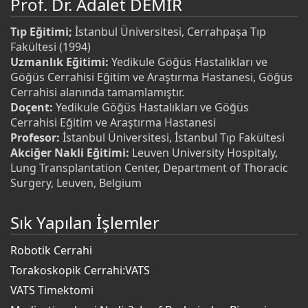
Prof. Dr. Adalet DEMİR
Tıp Eğitimi;
İstanbul Üniversitesi, Cerrahpaşa Tıp
Fakültesi (1994)
Uzmanlık Eğitimi:
Yedikule Göğüs Hastalıkları ve
Göğüs Cerrahisi Eğitim ve Araştırma Hastanesi, Göğüs
Cerrahisi alanında tamamlamıştır.
Doçent:
Yedikule Göğüs Hastalıkları ve Göğüs
Cerrahisi Eğitim ve Araştırma Hastanesi
Profesor:
İstanbul Üniversitesi, İstanbul Tıp Fakültesi
Akciğer Nakli Eğitimi:
Leuven University Hospitaly,
Lung Transplantation Center, Department of Thoracic
Surgery, Leuven, Belgium
Sık Yapılan İşlemler
Robotik Cerrahi
Torakoskopik Cerrahi:VATS
VATS Timektomi