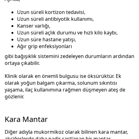
Uzun süreli kortizon tedavisi,
Uzun süreli antibiyotik kullanımı,
Kanser varlığı,
Uzun süreli açlık durumu ve hızlı kilo kaybı,
Uzun süre hastane yatışı,
Ağır grip enfeksiyonları
gibi bağışıklık sistemini zedeleyen durumların ardından
ortaya çıkabilir.
Klinik olarak en önemli bulgusu ise öksürüktür. Ek
olarak yoğun balgam çıkarma, solunum sıkıntısı
yaşama, ilaç kullanımına rağmen düşmeyen ateş de
gözlenir.
Kara Mantar
Diğer adıyla mukormikoz olarak bilinen kara mantar,
akciğerlerde daha nadir rastlanan bir mantar