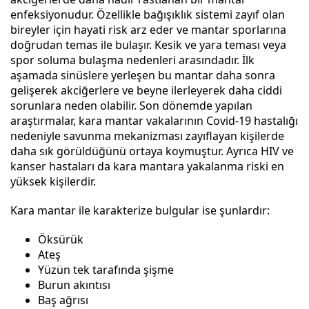
enfeksiyonudur. Özellikle bağışıklık sistemi zayıf olan
bireyler için hayati risk arz eder ve mantar sporlarına
doğrudan temas ile bulaşır. Kesik ve yara teması veya
spor soluma bulaşma nedenleri arasındadır. İlk
aşamada sinüslere yerleşen bu mantar daha sonra
gelişerek akciğerlere ve beyne ilerleyerek daha ciddi
sorunlara neden olabilir. Son dönemde yapılan
araştırmalar, kara mantar vakalarının Covid-19 hastalığı
nedeniyle savunma mekanizması zayıflayan kişilerde
daha sık görüldüğünü ortaya koymuştur. Ayrıca HIV ve
kanser hastaları da kara mantara yakalanma riski en
yüksek kişilerdir.
Kara mantar ile karakterize bulgular ise şunlardır:
Öksürük
Ateş
Yüzün tek tarafında şişme
Burun akıntısı
Baş ağrısı