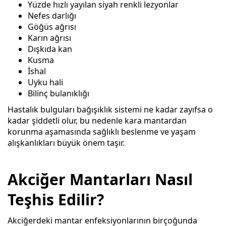
Yüzde hızlı yayılan siyah renkli lezyonlar
Nefes darlığı
Göğüs ağrısı
Karın ağrısı
Dışkıda kan
Kusma
İshal
Uyku hali
Bilinç bulanıklığı
Hastalık bulguları bağışıklık sistemi ne kadar zayıfsa o
kadar şiddetli olur, bu nedenle kara mantardan
korunma aşamasında sağlıklı beslenme ve yaşam
alışkanlıkları büyük önem taşır.
Akciğer Mantarları Nasıl
Teşhis Edilir?
Akciğerdeki mantar enfeksiyonlarının birçoğunda