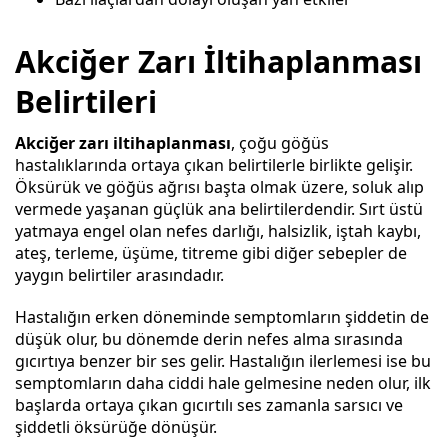
Akciğer Zarı İltihaplanması
Belirtileri
Akciğer zarı iltihaplanması
, çoğu göğüs
hastalıklarında ortaya çıkan belirtilerle birlikte gelişir.
Öksürük ve göğüs ağrısı başta olmak üzere, soluk alıp
vermede yaşanan güçlük ana belirtilerdendir. Sırt üstü
yatmaya engel olan nefes darlığı, halsizlik, iştah kaybı,
ateş, terleme, üşüme, titreme gibi diğer sebepler de
yaygın belirtiler arasındadır.
Hastalığın erken döneminde semptomların şiddetin de
düşük olur, bu dönemde derin nefes alma sırasında
gıcırtıya benzer bir ses gelir. Hastalığın ilerlemesi ise bu
semptomların daha ciddi hale gelmesine neden olur, ilk
başlarda ortaya çıkan gıcırtılı ses zamanla sarsıcı ve
şiddetli öksürüğe dönüşür.