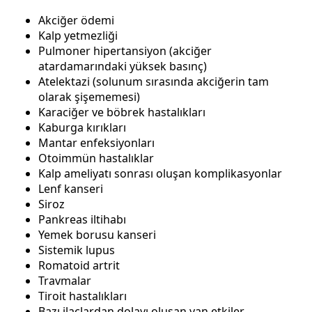
Akciğer ödemi
Kalp yetmezliği
Pulmoner hipertansiyon (akciğer
atardamarındaki yüksek basınç)
Atelektazi (solunum sırasında akciğerin tam
olarak şişememesi)
Karaciğer ve böbrek hastalıkları
Kaburga kırıkları
Mantar enfeksiyonları
Otoimmün hastalıklar
Kalp ameliyatı sonrası oluşan komplikasyonlar
Lenf kanseri
Siroz
Pankreas iltihabı
Yemek borusu kanseri
Sistemik lupus
Romatoid artrit
Travmalar
Tiroit hastalıkları
Bazı ilaçlardan dolayı oluşan yan etkiler