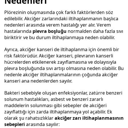
Nedenleri
Plörezinin oluşmasında çok farklı faktörlerden söz
edilebilir. Akciğer zarlarındaki iltihaplanmanın başlıca
nedenleri arasında verem hastalığı yer alır. Verem
hastalarında
plevra boşluğu
normalden daha fazla sıvı
biriktirir ve bu durum iltihaplanmaya neden olabilir.
Ayrıca, akciğer kanseri de iltihaplanma için önemli bir
risk faktörüdür. Akciğer kanseri, plevranın kanserli
hücrelerden etkilenerek zayıflamasına ve dolayısıyla
plevra boşluğunda sıvı artışı olmasına neden olabilir. Bu
nedenle akciğer iltihaplanmalarının çoğunda akciğer
kanseri ana nedenlerden sayılır.
Bakteri sebebiyle oluşan enfeksiyonlar, zatürre benzeri
solunum hastalıkları, asbest ve benzeri zararlı
maddelerin solunması gibi sebepler de akciğeri
zayıflattığı için zarda iltihaplanmaya yol açabilir. Ek
olarak şu rahatsızlıklar
akciğer zarı iltihaplanmasının
sebepleri
arasında sayılır: