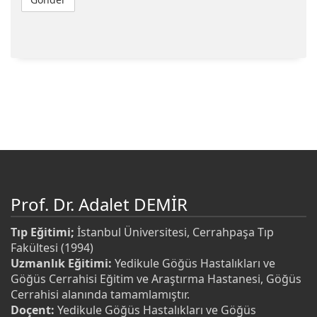
Prof. Dr. Adalet DEMİR
Tıp Eğitimi;
İstanbul Üniversitesi, Cerrahpaşa Tıp
Fakültesi (1994)
Uzmanlık Eğitimi:
Yedikule Göğüs Hastalıkları ve
Göğüs Cerrahisi Eğitim ve Araştırma Hastanesi, Göğüs
Cerrahisi alanında tamamlamıştır.
Doçent:
Yedikule Göğüs Hastalıkları ve Göğüs