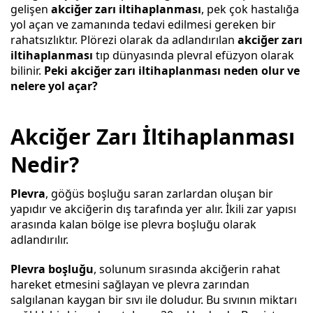
gelişen
akciğer zarı iltihaplanması
, pek çok hastalığa
yol açan ve zamanında tedavi edilmesi gereken bir
rahatsızlıktır. Plörezi olarak da adlandırılan
akciğer zarı
iltihaplanması
tıp dünyasında plevral efüzyon olarak
bilinir.
Peki akciğer zarı iltihaplanması neden olur ve
nelere yol açar?
Akciğer Zarı İltihaplanması
Nedir?
Plevra
, göğüs boşluğu saran zarlardan oluşan bir
yapıdır ve akciğerin dış tarafında yer alır. İkili zar yapısı
arasında kalan bölge ise plevra boşluğu olarak
adlandırılır.
Plevra boşluğu
, solunum sırasında akciğerin rahat
hareket etmesini sağlayan ve plevra zarından
salgılanan kaygan bir sıvı ile doludur. Bu sıvının miktarı