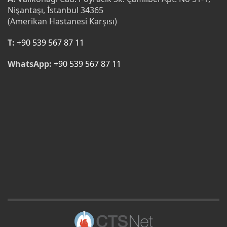
Nişantaşı, İstanbul 34365
(Amerikan Hastanesi Karşısı)
T:
+90 539 567 87 11
WhatsApp:
+90 539 567 87 11