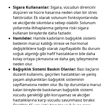
Sigara Kullananlar:
Sigara, vücudun direncini
düşüren ve hücre hasarına neden olan bir stres
faktörüdür. Ek olarak solunum fonksiyonlarında
ve akciğerde sıkıntılara sebep olabilir. Solunum
yollarında iltihaplanma gelişme riski sigara
kullanan bireylerde daha fazladır.
Hamileler:
Hamile kadınların bağışıklık sistemi
bedenin maruz kaldığı strese ve hormonal
değişikliklere bağlı olarak zayıflayabilir. Bu durum
soğuk algınlığı gibi hafif hastalıkların bile daha
kolay ortaya çıkmasına ve daha geç iyileşmesine
neden olur.
Bağışıklık Sistemi Baskılı Olanlar:
Bazı ilaçların
düzenli kullanımı, geçirilen hastalıkları ve yanlış
yaşam alışkanlıkları bağışıklık sisteminin
zayıflamasına neden olur. Bu tip durumlara maruz
kalan bireylerde baskılanan bağışıklık sistemi
vücudu gerektiği gibi koruyamaz ve akciğer
hastalıklarına karşı vücudu savunmasız bırakır.