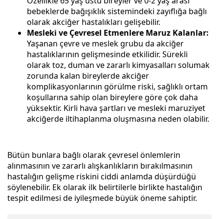
Özellikle 65 yaş üstü bireyler ve 0-2 yaş arası
bebeklerde bağışıklık sistemindeki zayıflığa bağlı
olarak akciğer hastalıkları gelişebilir.
Mesleki ve Çevresel Etmenlere Maruz Kalanlar:
Yaşanan çevre ve meslek grubu da akciğer
hastalıklarının gelişmesinde etkilidir. Sürekli
olarak toz, duman ve zararlı kimyasalları solumak
zorunda kalan bireylerde akciğer
komplikasyonlarının görülme riski, sağlıklı ortam
koşullarına sahip olan bireylere göre çok daha
yüksektir. Kirli hava şartları ve mesleki maruziyet
akciğerde iltihaplanma oluşmasına neden olabilir.
Bütün bunlara bağlı olarak çevresel önlemlerin
alınmasının ve zararlı alışkanlıkların bırakılmasının
hastalığın gelişme riskini ciddi anlamda düşürdüğü
söylenebilir. Ek olarak ilk belirtilerle birlikte hastalığın
tespit edilmesi de iyileşmede büyük öneme sahiptir.