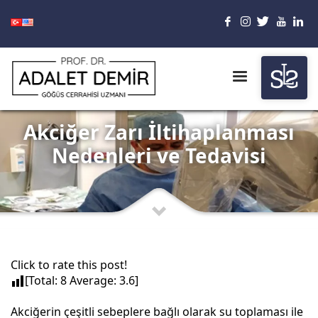
Akciğer Zarı İltihaplanması
Nedenleri ve Tedavisi
Click to rate this post!
[Total:
8
Average:
3.6
]
Akciğerin çeşitli sebeplere bağlı olarak su toplaması ile