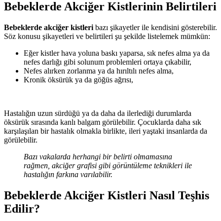
Bebeklerde Akciğer Kistlerinin Belirtileri
Bebeklerde akciğer kistleri
bazı şikayetler ile kendisini gösterebilir.
Söz konusu şikayetleri ve belirtileri şu şekilde listelemek mümkün:
Eğer kistler hava yoluna baskı yaparsa, sık nefes alma ya da
nefes darlığı gibi solunum problemleri ortaya çıkabilir,
Nefes alırken zorlanma ya da hırıltılı nefes alma,
Kronik öksürük ya da göğüs ağrısı,
Hastalığın uzun sürdüğü ya da daha da ilerlediği durumlarda
öksürük sırasında kanlı balgam görülebilir. Çocuklarda daha sık
karşılaşılan bir hastalık olmakla birlikte, ileri yaştaki insanlarda da
görülebilir.
Bazı vakalarda herhangi bir belirti olmamasına
rağmen, akciğer grafisi gibi görüntüleme teknikleri ile
hastalığın farkına varılabilir.
Bebeklerde Akciğer Kistleri Nasıl Teşhis
Edilir?