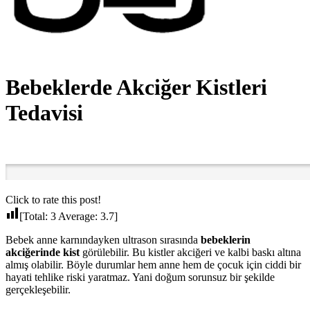
Bebeklerde Akciğer Kistleri
Tedavisi
Click to rate this post!
[Total:
3
Average:
3.7
]
Bebek anne karnındayken ultrason sırasında
bebeklerin
akciğerinde kist
görülebilir. Bu kistler akciğeri ve kalbi baskı altına
almış olabilir. Böyle durumlar hem anne hem de çocuk için ciddi bir
hayati tehlike riski yaratmaz. Yani doğum sorunsuz bir şekilde
gerçekleşebilir.