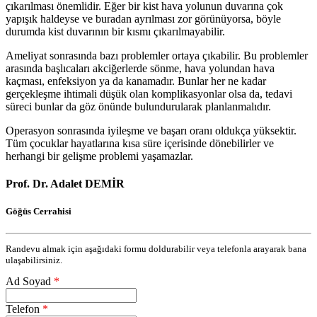
çıkarılması önemlidir. Eğer bir kist hava yolunun duvarına çok
yapışık haldeyse ve buradan ayrılması zor görünüyorsa, böyle
durumda kist duvarının bir kısmı çıkarılmayabilir.
Ameliyat sonrasında bazı problemler ortaya çıkabilir. Bu problemler
arasında başlıcaları akciğerlerde sönme, hava yolundan hava
kaçması, enfeksiyon ya da kanamadır. Bunlar her ne kadar
gerçekleşme ihtimali düşük olan komplikasyonlar olsa da, tedavi
süreci bunlar da göz önünde bulundurularak planlanmalıdır.
Operasyon sonrasında iyileşme ve başarı oranı oldukça yüksektir.
Tüm çocuklar hayatlarına kısa süre içerisinde dönebilirler ve
herhangi bir gelişme problemi yaşamazlar.
Prof. Dr. Adalet DEMİR
Göğüs Cerrahisi
Randevu almak için aşağıdaki formu doldurabilir veya telefonla arayarak bana
ulaşabilirsiniz.
Ad Soyad
*
Telefon
*