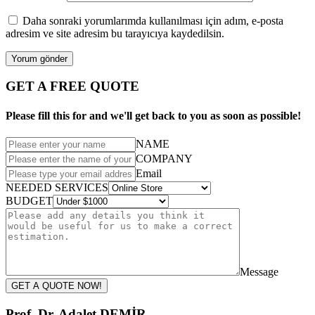
Daha sonraki yorumlarımda kullanılması için adım, e-posta
adresim ve site adresim bu tarayıcıya kaydedilsin.
GET A FREE QUOTE
Please fill this for and we'll get back to you as soon as possible!
NAME
COMPANY
Email
NEEDED SERVICES
BUDGET
Message
GET A QUOTE NOW!
Prof. Dr. Adalet DEMİR