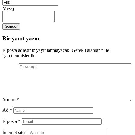
Mesaj
Bir yanıt yazın
E-posta adresiniz yayınlanmayacak.
Gerekli alanlar
*
ile
işaretlenmişlerdir
Yorum
*
Ad
*
E-posta
*
İnternet sitesi