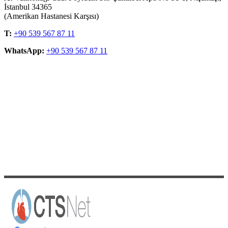
İstanbul 34365
(Amerikan Hastanesi Karşısı)
T:
+90 539 567 87 11
WhatsApp:
+90 539 567 87 11