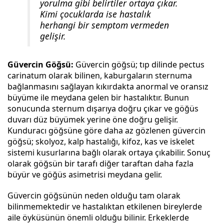
yorulma gibi belirtiler ortaya çıkar.
Kimi çocuklarda ise hastalık
herhangi bir semptom vermeden
gelişir.
Güvercin Göğsü:
Güvercin göğsü; tıp dilinde pectus
carinatum olarak bilinen, kaburgaların sternuma
bağlanmasını sağlayan kıkırdakta anormal ve oransız
büyüme ile meydana gelen bir hastalıktır. Bunun
sonucunda sternum dışarıya doğru çıkar ve göğüs
duvarı düz büyümek yerine öne doğru gelişir.
Kunduracı göğsüne göre daha az gözlenen güvercin
göğsü; skolyoz, kalp hastalığı, kifoz, kas ve iskelet
sistemi kusurlarına bağlı olarak ortaya çıkabilir. Sonuç
olarak göğsün bir tarafı diğer taraftan daha fazla
büyür ve göğüs asimetrisi meydana gelir.
Güvercin göğsünün neden olduğu tam olarak
bilinmemektedir ve hastalıktan etkilenen bireylerde
aile öyküsünün önemli olduğu bilinir. Erkeklerde