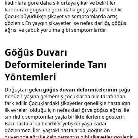
kadınlara göre daha sık ortaya çıkar ve belirtiler
kunduracı göğsüne göre daha geç yaşta fark edilir.
Çocuk büyüdükçe şikayet ve semptomlarda artış
gözlenir. En yaygın şikayetler ise nefes darlığı, göğüs
ağrısı ve çabuk yorulma gibi semptomlardır.
Göğüs Duvarı
Deformitelerinde Tanı
Yöntemleri
Doğuştan gelen
göğüs duvarı deformitelerinin
çoğu
henüz 1 yaşına gelmemiş çocuklarda aile tarafından
fark edilir. Çocuklardaki şikayetler genellikle hastalığın
ilk evreleri olduğu için nefes darlığı ve göğüs ağrısı ile
sınırlıdır, semptomlar yaşla birlikte ilerleme gösterir.
Bazı hastalarda belirtiler yetişkin yaşa kadar
gözlenmez. İleri yaştaki hastalarda, göğüs ön
duvarında ağrı ile kalp çarpıntısı gibi şikayetler gözlenir.