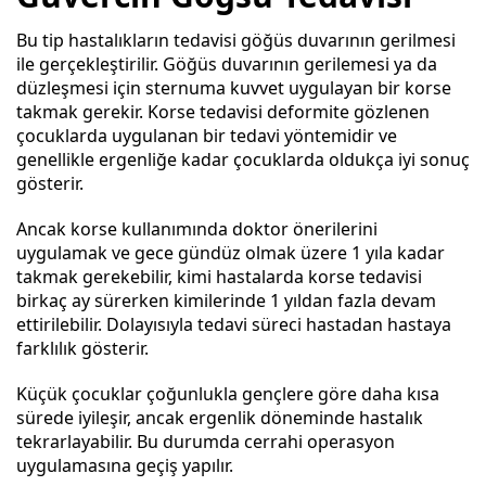
Bu tip hastalıkların tedavisi göğüs duvarının gerilmesi
ile gerçekleştirilir. Göğüs duvarının gerilemesi ya da
düzleşmesi için sternuma kuvvet uygulayan bir korse
takmak gerekir. Korse tedavisi deformite gözlenen
çocuklarda uygulanan bir tedavi yöntemidir ve
genellikle ergenliğe kadar çocuklarda oldukça iyi sonuç
gösterir.
Ancak korse kullanımında doktor önerilerini
uygulamak ve gece gündüz olmak üzere 1 yıla kadar
takmak gerekebilir, kimi hastalarda korse tedavisi
birkaç ay sürerken kimilerinde 1 yıldan fazla devam
ettirilebilir. Dolayısıyla tedavi süreci hastadan hastaya
farklılık gösterir.
Küçük çocuklar çoğunlukla gençlere göre daha kısa
sürede iyileşir, ancak ergenlik döneminde hastalık
tekrarlayabilir. Bu durumda cerrahi operasyon
uygulamasına geçiş yapılır.