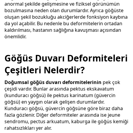
anormal şekilde gelişmesine ve fiziksel görünümün
bozulmasına neden olan durumlardır. Ayrıca göğüste
oluşan şekil bozukluğu akciğerlerde fonksiyon kaybına
da yol açabilir. Bu nedenle bu deformitelerin ortadan
kaldırılması, hastanın sağlığına kavuşması açısından
önemlidir.
Göğüs Duvarı Deformiteleri
Çeşitleri Nelerdir?
Doğumsal göğüs duvarı deformitelerinin
pek çok
çeşidi vardır. Bunlar arasında pektus ekskavatum
(kunduracı göğsü) ile pektus karinatum (güvercin
göğsü) en yaygın olarak gelişen durumlardır.
Kunduracı göğsü, güvercin göğsüne göre biraz daha
fazla gözlenir. Diğer deformiteler arasında ise jeune
sendromu, pectus arkuatum, kaburga ile göğüs kemiği
rahatsızlıkları yer alır.