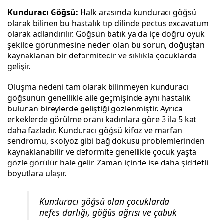
Kunduracı Göğsü:
Halk arasında kunduracı göğsü
olarak bilinen bu hastalık tıp dilinde pectus excavatum
olarak adlandırılır. Göğsün batık ya da içe doğru oyuk
şekilde görünmesine neden olan bu sorun, doğuştan
kaynaklanan bir deformitedir ve sıklıkla çocuklarda
gelişir.
Oluşma nedeni tam olarak bilinmeyen kunduracı
göğsünün genellikle aile geçmişinde aynı hastalık
bulunan bireylerde geliştiği gözlenmiştir. Ayrıca
erkeklerde görülme oranı kadınlara göre 3 ila 5 kat
daha fazladır. Kunduracı göğsü kifoz ve marfan
sendromu, skolyoz gibi bağ dokusu problemlerinden
kaynaklanabilir ve deformite genellikle çocuk yaşta
gözle görülür hale gelir. Zaman içinde ise daha şiddetli
boyutlara ulaşır.
Kunduracı göğsü olan çocuklarda
nefes darlığı, göğüs ağrısı ve çabuk