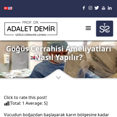
Göğüs Cerrahisi Ameliyatları
Nasıl Yapılır?
Click to rate this post!
[Total:
1
Average:
5
]
Vücudun boğazdan başlayarak karın bölgesine kadar