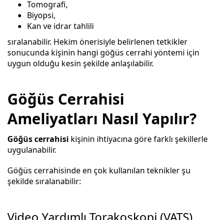
Tomografi,
Biyopsi,
Kan ve idrar tahlili
sıralanabilir. Hekim önerisiyle belirlenen tetkikler
sonucunda kişinin hangi göğüs cerrahi yöntemi için
uygun olduğu kesin şekilde anlaşılabilir.
Göğüs Cerrahisi
Ameliyatları Nasıl Yapılır?
Göğüs cerrahisi
kişinin ihtiyacına göre farklı şekillerle
uygulanabilir.
Göğüs cerrahisinde en çok kullanılan teknikler şu
şekilde sıralanabilir:
Video Yardımlı Torakoskopi (VATS)