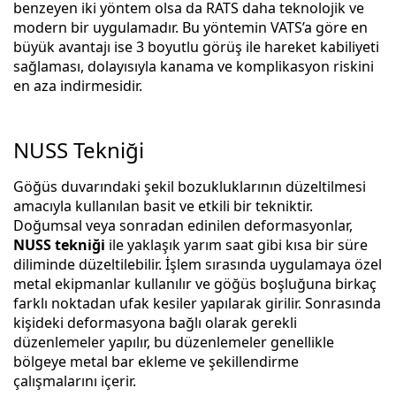
benzeyen iki yöntem olsa da RATS daha teknolojik ve
modern bir uygulamadır. Bu yöntemin VATS’a göre en
büyük avantajı ise 3 boyutlu görüş ile hareket kabiliyeti
sağlaması, dolayısıyla kanama ve komplikasyon riskini
en aza indirmesidir.
NUSS Tekniği
Göğüs duvarındaki şekil bozukluklarının düzeltilmesi
amacıyla kullanılan basit ve etkili bir tekniktir.
Doğumsal veya sonradan edinilen deformasyonlar,
NUSS tekniği
ile yaklaşık yarım saat gibi kısa bir süre
diliminde düzeltilebilir. İşlem sırasında uygulamaya özel
metal ekipmanlar kullanılır ve göğüs boşluğuna birkaç
farklı noktadan ufak kesiler yapılarak girilir. Sonrasında
kişideki deformasyona bağlı olarak gerekli
düzenlemeler yapılır, bu düzenlemeler genellikle
bölgeye metal bar ekleme ve şekillendirme
çalışmalarını içerir.