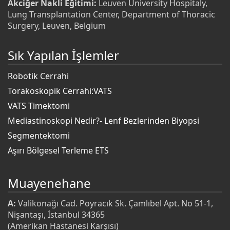
Akciğer Nakli Eğitimi:
Leuven University Hospitaly,
Lung Transplantation Center, Department of Thoracic
Surgery, Leuven, Belgium
Sık Yapılan İşlemler
Robotik Cerrahi
Torakoskopik Cerrahi:VATS
VATS Timektomi
Mediastinoskopi Nedir?- Lenf Bezlerinden Biyopsi
Segmentektomi
Aşırı Bölgesel Terleme ETS
Muayenehane
A:
Valikonağı Cad. Poyracık Sk. Çamlıbel Apt. No 51-1,
Nişantaşı, İstanbul 34365
(Amerikan Hastanesi Karşısı)