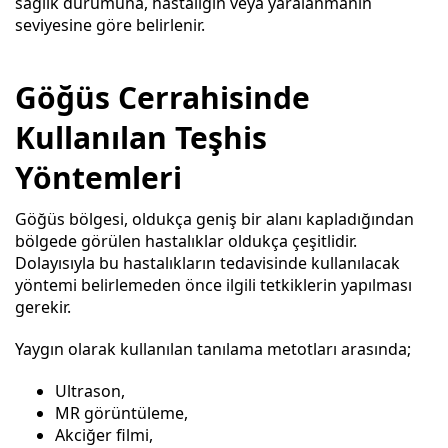
sağlık durumuna, hastalığın veya yaralanmanın
seviyesine göre belirlenir.
Göğüs Cerrahisinde
Kullanılan Teşhis
Yöntemleri
Göğüs bölgesi, oldukça geniş bir alanı kapladığından
bölgede görülen hastalıklar oldukça çeşitlidir.
Dolayısıyla bu hastalıkların tedavisinde kullanılacak
yöntemi belirlemeden önce ilgili tetkiklerin yapılması
gerekir.
Yaygın olarak kullanılan tanılama metotları arasında;
Ultrason,
MR görüntüleme,
Akciğer filmi,