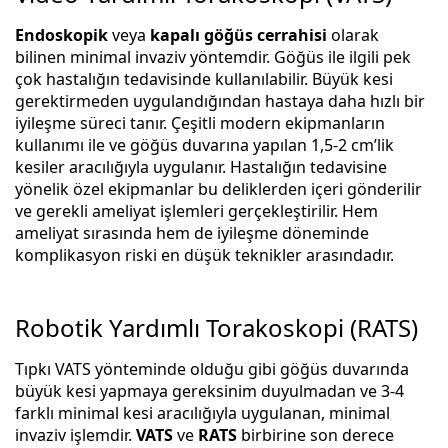
Endoskopik
veya
kapalı göğüs cerrahisi
olarak
bilinen minimal invaziv yöntemdir. Göğüs ile ilgili pek
çok hastalığın tedavisinde kullanılabilir. Büyük kesi
gerektirmeden uygulandığından hastaya daha hızlı bir
iyileşme süreci tanır. Çeşitli modern ekipmanların
kullanımı ile ve göğüs duvarına yapılan 1,5-2 cm’lik
kesiler aracılığıyla uygulanır. Hastalığın tedavisine
yönelik özel ekipmanlar bu deliklerden içeri gönderilir
ve gerekli ameliyat işlemleri gerçekleştirilir. Hem
ameliyat sırasında hem de iyileşme döneminde
komplikasyon riski en düşük teknikler arasındadır.
Robotik Yardımlı Torakoskopi (RATS)
Tıpkı VATS yönteminde olduğu gibi göğüs duvarında
büyük kesi yapmaya gereksinim duyulmadan ve 3-4
farklı minimal kesi aracılığıyla uygulanan, minimal
invaziv işlemdir.
VATS
ve
RATS
birbirine son derece