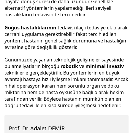
hayata dönüş süresi de daha uzundur. Genellikle
alternatif yöntemlerin yapılamadığı, ileri seviyeli
hastalıkların tedavisinde tercih edilir.
Göğüs hastalıklarının
tedavisi ilaçlı tedaviye ek olarak
cerrahi uygulama gerektirebilir fakat tercih edilen
yöntem, hastanın genel sağlık durumuna ve hastalığın
evresine göre değişiklik gösterir.
Günümüzde yaşanan teknolojik gelişmeler sayesinde
bu ameliyatların birçoğu
robotik
ve
minimal invaziv
tekniklerle gerçekleştirilir. Bu yöntemlerin en büyük
avantajı hastaya hızlı iyileşme imkanı tanımasıdır. Ancak
nihai operasyon kararı hem sorunlu organ ve doku
miktarına hem de hasta öyküsüne bağlı olarak hekim
tarafından verilir. Böylece hastanın mümkün olan en
doğru tedavi ile en kısa sürede iyileşmesi hedeflenir.
Prof. Dr. Adalet DEMİR