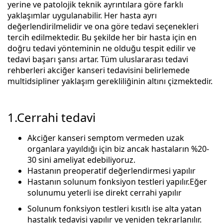
yerine ve patolojik teknik ayrıntılara göre farklı
yaklaşımlar uygulanabilir. Her hasta ayrı
değerlendirilmelidir ve ona göre tedavi seçenekleri
tercih edilmektedir. Bu şekilde her bir hasta için en
doğru tedavi yönteminin ne olduğu tespit edilir ve
tedavi başarı şansı artar. Tüm uluslararası tedavi
rehberleri akciğer kanseri tedavisini belirlemede
multidsipliner yaklaşım gerekliliğinin altını çizmektedir.
1.Cerrahi tedavi
Akciğer kanseri semptom vermeden uzak
organlara yayıldığı için biz ancak hastaların %20-
30 sini ameliyat edebiliyoruz.
Hastanın preoperatif değerlendirmesi yapılır
Hastanın solunum fonksiyon testleri yapılır.Eğer
solunumu yeterli ise direkt cerrahi yapılır
Solunum fonksiyon testleri kısıtlı ise alta yatan
hastalık tedavisi yapılır ve yeniden tekrarlanılır.