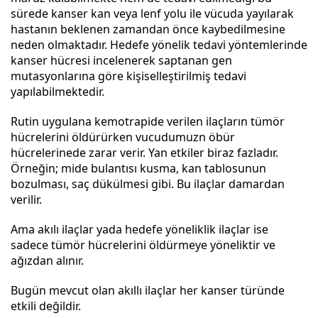
sürede kanser kan veya lenf yolu ile vücuda yayılarak
hastanın beklenen zamandan önce kaybedilmesine
neden olmaktadır. Hedefe yönelik tedavi yöntemlerinde
kanser hücresi incelenerek saptanan gen
mutasyonlarına göre kişiselleştirilmiş tedavi
yapılabilmektedir.
Rutin uygulana kemotrapide verilen ilaçların tümör
hücrelerini öldürürken vucudumuzn öbür
hücrelerinede zarar verir. Yan etkiler biraz fazladır.
Örneğin; mide bulantısı kusma, kan tablosunun
bozulması, saç dükülmesi gibi. Bu ilaçlar damardan
verilir.
Ama akılı ilaçlar yada hedefe yöneliklik ilaçlar ise
sadece tümör hücrelerini öldürmeye yöneliktir ve
ağızdan alınır.
Bugün mevcut olan akıllı ilaçlar her kanser türünde
etkili değildir.