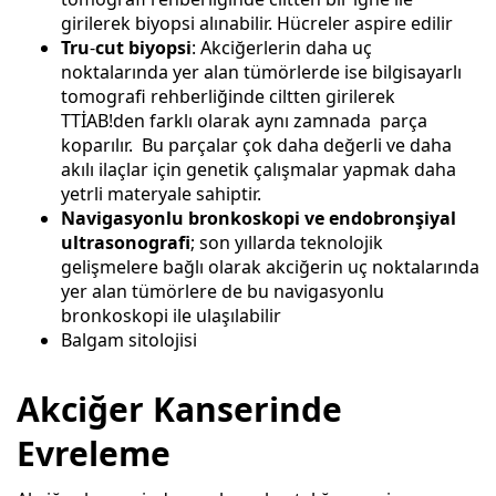
girilerek biyopsi alınabilir. Hücreler aspire edilir
Tru
-
cut
biyopsi
: Akciğerlerin daha uç
noktalarında yer alan tümörlerde ise bilgisayarlı
tomografi rehberliğinde ciltten girilerek
TTİAB!den farklı olarak aynı zamnada parça
koparılır. Bu parçalar çok daha değerli ve daha
akılı ilaçlar için genetik çalışmalar yapmak daha
yetrli materyale sahiptir.
Navigasyonlu bronkoskopi ve
endobronşiyal
ultrasonografi
; son yıllarda teknolojik
gelişmelere bağlı olarak akciğerin uç noktalarında
yer alan tümörlere de bu navigasyonlu
bronkoskopi ile ulaşılabilir
Balgam sitolojisi
Akciğer Kanserinde
Evreleme