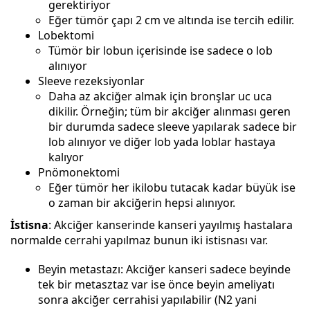
gerektiriyor
Eğer tümör çapı 2 cm ve altında ise tercih edilir.
Lobektomi
Tümör bir lobun içerisinde ise sadece o lob
alınıyor
Sleeve rezeksiyonlar
Daha az akciğer almak için bronşlar uc uca
dikilir. Örneğin; tüm bir akciğer alınması geren
bir durumda sadece sleeve yapılarak sadece bir
lob alınıyor ve diğer lob yada loblar hastaya
kalıyor
Pnömonektomi
Eğer tümör her ikilobu tutacak kadar büyük ise
o zaman bir akciğerin hepsi alınıyor.
İstisna
: Akciğer kanserinde kanseri yayılmış hastalara
normalde cerrahi yapılmaz bunun iki istisnası var.
Beyin metastazı: Akciğer kanseri sadece beyinde
tek bir metasztaz var ise önce beyin ameliyatı
sonra akciğer cerrahisi yapılabilir (N2 yani