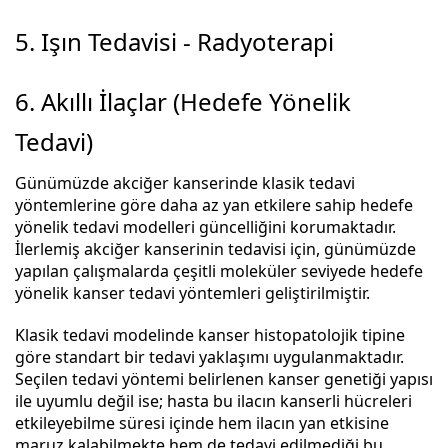
5. Işın Tedavisi - Radyoterapi
6. Akıllı İlaçlar (Hedefe Yönelik
Tedavi)
Günümüzde akciğer kanserinde klasik tedavi
yöntemlerine göre daha az yan etkilere sahip hedefe
yönelik tedavi modelleri güncelliğini korumaktadır.
İlerlemiş akciğer kanserinin tedavisi için, günümüzde
yapılan çalışmalarda çeşitli moleküler seviyede hedefe
yönelik kanser tedavi yöntemleri geliştirilmiştir.
Klasik tedavi modelinde kanser histopatolojik tipine
göre standart bir tedavi yaklaşımı uygulanmaktadır.
Seçilen tedavi yöntemi belirlenen kanser genetiği yapısı
ile uyumlu değil ise; hasta bu ilacın kanserli hücreleri
etkileyebilme süresi içinde hem ilacın yan etkisine
maruz kalabilmekte hem de tedavi edilmediği bu