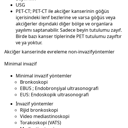
USG
PET-CT; PET-CT ile akciğer kanserinin göğüs
içerisindeki lenf bezlerine ve varsa göğüs veya
akciğerler dışındaki diğer bölge ve organlara
yayılımı saptanabilir. Sadece beyin tutulumu zayıf.
Birde bazı kanser tiplerinde PET tutulumu zayıftır
ve ya yoktur.
Akciğer kanserinde evreleme non-invazifyöntemler
Minimal invazif
Minimal invazif yöntemler
Bronkoskopi
EBUS ; Endobronşiyal ultrasonografi
EUS: Endoskopik ultrasonografi
İnvazif yöntemler
Rijid bronkoskopi
Video mediastinoskopi
Torakoskopi (VATS)