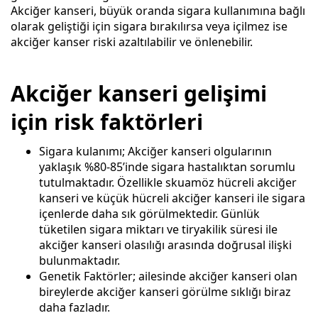
Akciğer kanseri, büyük oranda sigara kullanımına bağlı
olarak geliştiği için sigara bırakılırsa veya içilmez ise
akciğer kanser riski azaltılabilir ve önlenebilir.
Akciğer kanseri gelişimi
için risk faktörleri
Sigara kulanımı; Akciğer kanseri olgularının
yaklaşık %80-85’inde sigara hastalıktan sorumlu
tutulmaktadır. Özellikle skuamöz hücreli akciğer
kanseri ve küçük hücreli akciğer kanseri ile sigara
içenlerde daha sık görülmektedir. Günlük
tüketilen sigara miktarı ve tiryakilik süresi ile
akciğer kanseri olasılığı arasında doğrusal ilişki
bulunmaktadır.
Genetik Faktörler; ailesinde akciğer kanseri olan
bireylerde akciğer kanseri görülme sıklığı biraz
daha fazladır.