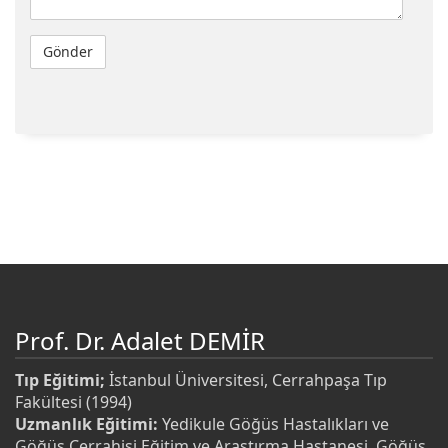
Prof. Dr. Adalet DEMİR
Tıp Eğitimi;
İstanbul Üniversitesi, Cerrahpaşa Tıp
Fakültesi (1994)
Uzmanlık Eğitimi:
Yedikule Göğüs Hastalıkları ve
Göğüs Cerrahisi Eğitim ve Araştırma Hastanesi, Göğüs