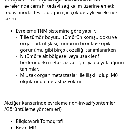
evrelerinde cerrahi tedavi sağ kalım üzerine en etkili
tedavi modalitesi olduğuu için çok detaylı evrelemek
lazım
Evreleme TNM sistemine göre yapılır.
T ile tümör boyutu, tümörün komşu doku ve
organlarla ilişkisi, tümörün bronkoskopik
görünümü gibi birçok özelliği tanımlanırken
N tümöre ait bölgesel veya uzak lenf
bezlerindeki metastaz varlığını ya da yokluğunu
tanımlar.
M uzak organ metastazları ile ilişkili olup, M0
olgularında metastaz yoktur
Akciğer kanserinde evreleme non-invazifyöntemler
/Görüntüleme yöntemleri)
Bilgisayarlı Tomografi
Beyin MR