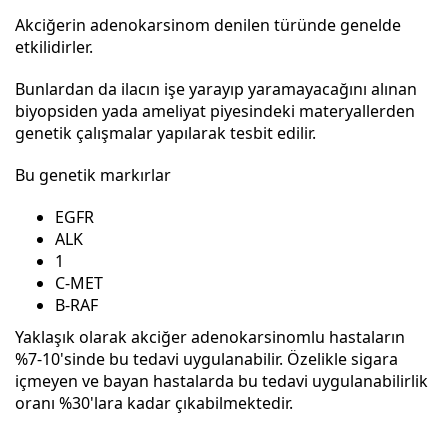
Akciğerin adenokarsinom denilen türünde genelde
etkilidirler.
Bunlardan da ilacın işe yarayıp yaramayacağını alınan
biyopsiden yada ameliyat piyesindeki materyallerden
genetik çalışmalar yapılarak tesbit edilir.
Bu genetik markırlar
EGFR
ALK
1
C-MET
B-RAF
Yaklaşık olarak akciğer adenokarsinomlu hastaların
%7-10'sinde bu tedavi uygulanabilir. Özelikle sigara
içmeyen ve bayan hastalarda bu tedavi uygulanabilirlik
oranı %30'lara kadar çıkabilmektedir.