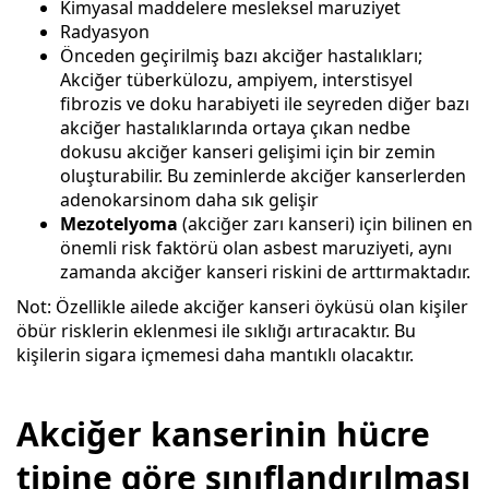
Kimyasal maddelere mesleksel maruziyet
Radyasyon
Önceden geçirilmiş bazı akciğer hastalıkları;
Akciğer tüberkülozu, ampiyem, interstisyel
fibrozis ve doku harabiyeti ile seyreden diğer bazı
akciğer hastalıklarında ortaya çıkan nedbe
dokusu akciğer kanseri gelişimi için bir zemin
oluşturabilir. Bu zeminlerde akciğer kanserlerden
adenokarsinom daha sık gelişir
Mezotelyoma
(akciğer zarı kanseri) için bilinen en
önemli risk faktörü olan asbest maruziyeti, aynı
zamanda akciğer kanseri riskini de arttırmaktadır.
Not: Özellikle ailede akciğer kanseri öyküsü olan kişiler
öbür risklerin eklenmesi ile sıklığı artıracaktır. Bu
kişilerin sigara içmemesi daha mantıklı olacaktır.
Akciğer kanserinin hücre
tipine göre sınıflandırılması