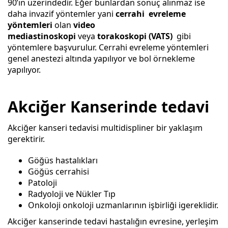
90’ın üzerindedir. Eğer bunlardan sonuç alınmaz ise
daha invazif yöntemler yani
cerrahi evreleme
yöntemleri
olan
video
mediastinoskopi
veya
torakoskopi
(VATS)
gibi
yöntemlere başvurulur. Cerrahi evreleme yöntemleri
genel anestezi altında yapılıyor ve bol örnekleme
yapılıyor.
Akciğer Kanserinde tedavi
Akciğer kanseri tedavisi multidispliner bir yaklaşım
gerektirir.
Göğüs hastalıkları
Göğüs cerrahisi
Patoloji
Radyoloji ve Nükler Tıp
Onkoloji onkoloji uzmanlarının işbirliği igereklidir.
Akciğer kanserinde tedavi hastalığın evresine, yerleşim