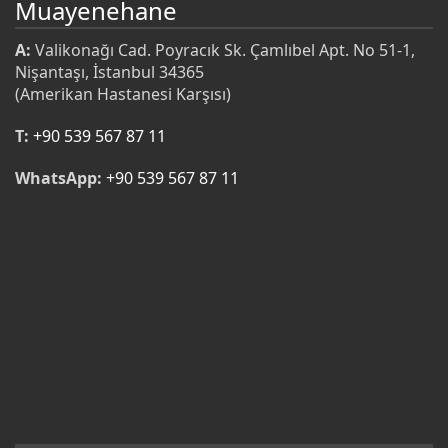
Muayenehane
A:
Valikonağı Cad. Poyracık Sk. Çamlıbel Apt. No 51-1,
Nişantaşı, İstanbul 34365
(Amerikan Hastanesi Karşısı)
T:
+90 539 567 87 11
WhatsApp:
+90 539 567 87 11