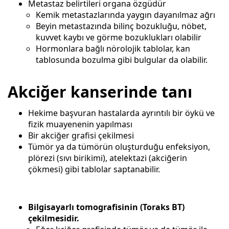
Metastaz belirtileri organa özgüdür
Kemik metastazlarında yaygın dayanılmaz ağrı
Beyin metastazında bilinç bozukluğu, nöbet,
kuvvet kaybı ve görme bozuklukları olabilir
Hormonlara bağlı nörolojik tablolar, kan
tablosunda bozulma gibi bulgular da olabilir.
Akciğer kanserinde tanı
Hekime başvuran hastalarda ayrıntılı bir öykü ve
fizik muayenenin yapılması
Bir akciğer grafisi çekilmesi
Tümör ya da tümörün oluşturduğu enfeksiyon,
plörezi (sıvı birikimi), atelektazi (akciğerin
çökmesi) gibi tablolar saptanabilir.
Bilgisayarlı tomografisinin (Toraks BT)
çekilmesidir.