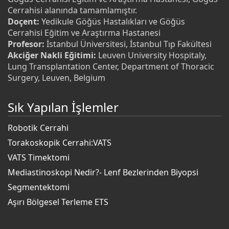
Cerrahisi alanında tamamlamıştır.
Doçent:
Yedikule Göğüs Hastalıkları ve Göğüs
Cerrahisi Eğitim ve Araştırma Hastanesi
Profesor:
İstanbul Üniversitesi, İstanbul Tıp Fakültesi
Akciğer Nakli Eğitimi:
Leuven University Hospitaly,
Lung Transplantation Center, Department of Thoracic
Surgery, Leuven, Belgium
Sık Yapılan İşlemler
Robotik Cerrahi
Torakoskopik Cerrahi:VATS
VATS Timektomi
Mediastinoskopi Nedir?- Lenf Bezlerinden Biyopsi
Segmentektomi
Aşırı Bölgesel Terleme ETS