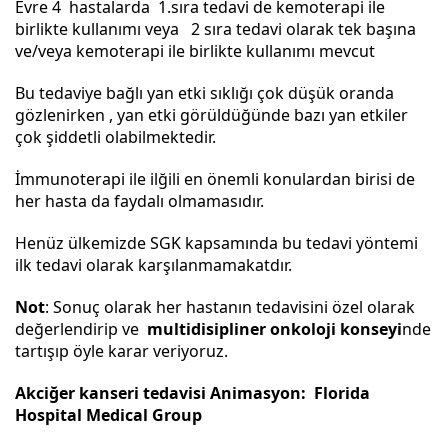
Evre 4 hastalarda 1.sıra tedavi de kemoterapi ile
birlikte kullanımı veya 2 sıra tedavi olarak tek başına
ve/veya kemoterapi ile birlikte kullanımı mevcut
Bu tedaviye bağlı yan etki sıklığı çok düşük oranda
gözlenirken , yan etki görüldüğünde bazı yan etkiler
çok şiddetli olabilmektedir.
İmmunoterapi ile ilğili en önemli konulardan birisi de
her hasta da faydalı olmamasıdır.
Henüz ülkemizde SGK kapsamında bu tedavi yöntemi
ilk tedavi olarak karşılanmamakatdır.
Not
: Sonuç olarak her hastanın tedavisini özel olarak
değerlendirip ve
multidisipliner onkoloji konseyi
nde
tartışıp öyle karar veriyoruz.
Akciğer kanseri tedavisi Animasyon:
Florida
Hospital Medical Group