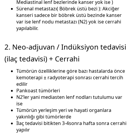
Mediastinal lenf bezlerinde kanser yok ise )
Sürenal metastazı( Böbrek üstü bezi ): Akciğer
kanseri sadece bir böbrek üstü bezinde kanser
var ise lenf nodu metastazı (N2) yok ise cerrahi
yapılabilir.
2. Neo-adjuvan / Indüksiyon tedavisi
(ilaç tedavisi) + Cerrahi
Tümörün özelliklerine göre bazı hastalarda önce
kemoterapi ± radyoterapi sonrası cerrahi tercih
edilir
Pankoast tümörleri
N2’ler yani mediasten lenf nodları tutulumu var
ise
Tümörün yerleşim yeri ve hayati organlara
yakınlığı gibi tümörlerde
İlaç tedavisi bitikten 3-4sonra hafta sonra cerrahi
yapılır