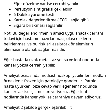
Eğer düzelme var ise cerrahi yapılır.
Perfüzyon sintigrafisi çekilebilir
6-Dakika yürüme testi
Kardiak değerlendirme ( ECO , anjio gibi)
Sigara bırakması sağlanılır
Not: Bu değerlendirmenin amacı uygulanacak cerrahi
tedavi için hastanın hazırlanması, olası risklerin
belirlenmesi ve bu riskleri azaltacak önelemlerin
alınmasına olanak sağlanmasıdır.
Eğer hastada uzak metastaz yoksa ve lenf nodunda
kanser yoksa cerrahi yapılır.
Ameliyat esnasında mediastinoskopi yapılır lenf nodları
örneklenir frozen için patolojiye gönderilir. Patoloji
hasta uyurken bize cevap verir eğer lenf nodunda
kanser var ise işleme son veriyoruz. Eğer lenf
nodlarında kanser yok ise cerrahiye devam ediyoruz.
Ameliyat 2 şekilde gerçekleştirilebilir: