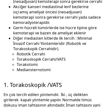
(neoadjuvan) kemoterapi sonra gerekirse cerrahi
Akciğer kanseri mediastinal lenf bezlerine
sıçramış ameliyat öncesi (neoadjuvan)
kemoterapi sonra gerekirse cerrahi yada sadece
kemoradyoterapidir.
Germ hücreli tümörlerde ise hücre tipine göre
kemoterapi ve bazen de ameliyat eklenir
Diğer mediasten kitlerde ilk tercih : Minimal
İnvazif Cerrahi Yöntemleridir (Robotik ve
Torakoskopik Cerrahidir).
Robotik Cerrahi
Torakoskopik Cerrahi/VATS
Torakotomi
Mediansternotomi
1. Torakoskopik /VATS
En çok tercih edilen yöntemdir. İki , üç delikten
girilerek kapalı yöntemle yapılır. Normalde timüs
dokusu iman tahtasının altındadır. İman tahtasını yani