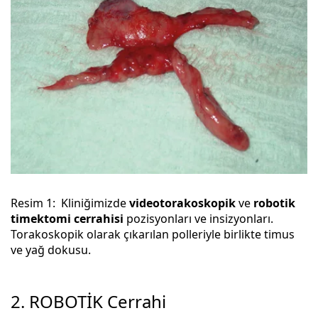
Resim 1: Kliniğimizde
videotorakoskopik
ve
robotik
timektomi cerrahisi
pozisyonları ve insizyonları.
Torakoskopik olarak çıkarılan polleriyle birlikte timus
ve yağ dokusu.
2. ROBOTİK Cerrahi