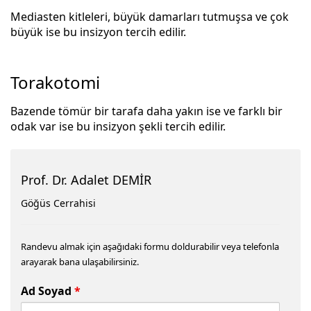
M
ediasten
kitleleri, büyük
damarları tutmuşsa ve çok
büyük ise bu insizyon tercih edilir
.
Torakotomi
Bazende tömür bir tarafa daha yakın ise ve farklı bir
odak var ise bu insizyon şekli tercih edilir.
Prof. Dr. Adalet DEMİR
Göğüs Cerrahisi
Randevu almak için aşağıdaki formu doldurabilir veya telefonla
arayarak bana ulaşabilirsiniz.
Ad Soyad
*