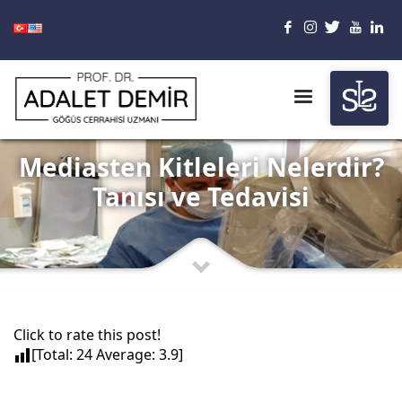
Mediasten Kitleleri Nelerdir?
Tanısı ve Tedavisi
Click to rate this post!
[Total:
24
Average:
3.9
]