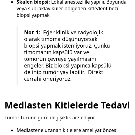
Skalen biopsi:
Lokal anestezi ile yapılır. Boyunda
veya supraklavikuler bölgeden kitle/lenf bezi
biopsi yapmak
Not 1:
Eğer klinik ve radyolojik
olarak timoma düşünüyorsak
biopsi yapmak istemiyoruz. Çünkü
timomanın kapsülü var ve
tömörün çevreye yayılmasını
engeler. Biz biopsi yapınca kapsülü
delinip tümör yayılabilir. Direkt
cerrahi öneriyoruz.
Mediasten Kitlelerde Tedavi
Tümör türüne göre değişiklik arz ediyor.
Mediastene uzanan kitlelere ameliyat öncesi