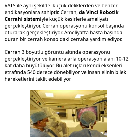
VATS ile aynı şekilde küçük deliklerden ve benzer
endikasyonlara sahiptir. Cerrah,
da Vinci Robotik
Cerrahi
sistemi
yle küçük kesirlerle ameliyatı
gerçekleştiriyor. Cerrah operasyonu konsol başında
oturarak gerçekleştiriyor. Ameliyatta hasta başında
duran bir cerrah konsoldaki cerraha yardım ediyor.
Cerrah 3 boyutlu görüntü altında operasyonu
gerçekleştiriyor ve kameralarla operasyon alanı 10-12
kat daha büyütülüyor. Bu alet uçları kendi eksenleri
etrafında 540 derece dönebiliyor ve insan elinin bilek
hareketlerini taklit edebiliyor.