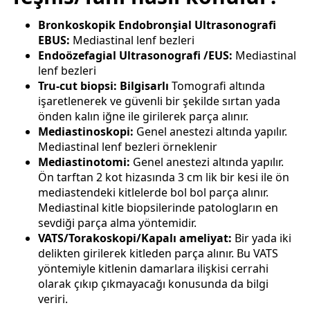
Bronkoskopik Endobronşial Ultrasonografi
EBUS:
Mediastinal lenf bezleri
Endoözefagial Ultrasonografi /EUS:
Mediastinal
lenf bezleri
Tru-cut biopsi: Bilgisarlı
Tomografi altında
işaretlenerek ve güvenli bir şekilde sırtan yada
önden kalın iğne ile girilerek parça alınır.
Mediastinoskopi:
Genel anestezi altında yapılır.
Mediastinal lenf bezleri örneklenir
Mediastinotomi:
Genel anestezi altında yapılır.
Ön tarftan 2 kot hizasında 3 cm lik bir kesi ile ön
mediastendeki kitlelerde bol bol parça alınır.
Mediastinal kitle biopsilerinde patologların en
sevdiği parça alma yöntemidir.
VATS/Torakoskopi/Kapalı ameliyat:
Bir yada iki
delikten girilerek kitleden parça alınır. Bu VATS
yöntemiyle kitlenin damarlara ilişkisi cerrahi
olarak çıkıp çıkmayacağı konusunda da bilgi
veriri.