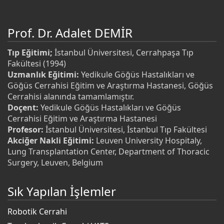
Prof. Dr. Adalet DEMİR
Tıp Eğitimi;
İstanbul Üniversitesi, Cerrahpaşa Tıp
Fakültesi (1994)
Uzmanlık Eğitimi:
Yedikule Göğüs Hastalıkları ve
Göğüs Cerrahisi Eğitim ve Araştırma Hastanesi, Göğüs
Cerrahisi alanında tamamlamıştır.
Doçent:
Yedikule Göğüs Hastalıkları ve Göğüs
Cerrahisi Eğitim ve Araştırma Hastanesi
Profesor:
İstanbul Üniversitesi, İstanbul Tıp Fakültesi
Akciğer Nakli Eğitimi:
Leuven University Hospitaly,
Lung Transplantation Center, Department of Thoracic
Surgery, Leuven, Belgium
Sık Yapılan İşlemler
Robotik Cerrahi