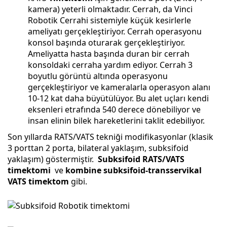
kamera) yeterli olmaktadır. Cerrah, da Vinci
Robotik Cerrahi sistemiyle küçük kesirlerle
ameliyatı gerçekleştiriyor. Cerrah operasyonu
konsol başında oturarak gerçekleştiriyor.
Ameliyatta hasta başında duran bir cerrah
konsoldaki cerraha yardım ediyor. Cerrah 3
boyutlu görüntü altında operasyonu
gerçekleştiriyor ve kameralarla operasyon alanı
10-12 kat daha büyütülüyor. Bu alet uçları kendi
eksenleri etrafında 540 derece dönebiliyor ve
insan elinin bilek hareketlerini taklit edebiliyor.
Son yıllarda RATS/VATS tekniği modifikasyonlar (klasik
3 porttan 2 porta, bilateral yaklaşım, subksifoid
yaklaşım) göstermiştir.
Subksifoid RATS/VATS
timektomi
ve
kombine subksifoid-transservikal
VATS timektom
gibi.