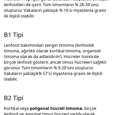
lenfositleri de içerir. Tüm timomların % 28-34'ünü
oluşturur. Vakaların yaklaşık % 16'sı myastenia gravis
ile ilişkili olabilir.
B1 Tipi
Lenfosit bakımından zengin timoma (lenfositik
timoma, ağırlıklı olarak kortikal timoma, organoid
timoma olarak da adlandırılır). Hücreler tümörde
birçok lenfosit gösterir, ancak timus hücreleri sağlıklı
görünür. Tüm timomların % 9-20'sini oluşturur.
Vakaların yaklaşık% 57'si myastenia gravis ile ilişkili
olabilir.
B2 Tipi
Kortikal veya
poligonal hücreli
timoma
, birçok
lenfosit ve anormal timus hücresi varlığı olarak