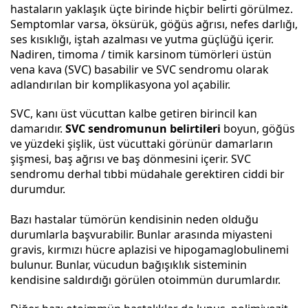
hastaların yaklaşık üçte birinde hiçbir belirti görülmez.
Semptomlar varsa, öksürük, göğüs ağrısı, nefes darlığı,
ses kısıklığı, iştah azalması ve yutma güçlüğü içerir.
Nadiren, timoma / timik karsinom tümörleri üstün
vena kava (SVC) basabilir ve SVC sendromu olarak
adlandırılan bir komplikasyona yol açabilir.
SVC, kanı üst vücuttan kalbe getiren birincil kan
damarıdır.
SVC sendromunun belirtileri
boyun, göğüs
ve yüzdeki şişlik, üst vücuttaki görünür damarların
şişmesi, baş ağrısı ve baş dönmesini içerir. SVC
sendromu derhal tıbbi müdahale gerektiren ciddi bir
durumdur.
Bazı hastalar tümörün kendisinin neden olduğu
durumlarla başvurabilir. Bunlar arasında miyasteni
gravis, kırmızı hücre aplazisi ve hipogamaglobulinemi
bulunur. Bunlar, vücudun bağışıklık sisteminin
kendisine saldırdığı görülen otoimmün durumlardır.