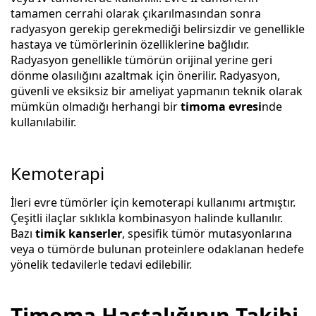
tamamen cerrahi olarak çıkarılmasından sonra
radyasyon gerekip gerekmediği belirsizdir ve genellikle
hastaya ve tümörlerinin özelliklerine bağlıdır.
Radyasyon genellikle tümörün orijinal yerine geri
dönme olasılığını azaltmak için önerilir. Radyasyon,
güvenli ve eksiksiz bir ameliyat yapmanın teknik olarak
mümkün olmadığı herhangi bir
timoma
evresi
nde
kullanılabilir.
Kemoterapi
İleri evre tümörler için kemoterapi kullanımı artmıştır.
Çeşitli ilaçlar sıklıkla kombinasyon halinde kullanılır.
Bazı
timik kanserler
, spesifik tümör mutasyonlarına
veya o tümörde bulunan proteinlere odaklanan hedefe
yönelik tedavilerle tedavi edilebilir.
Timoma Hastalığının Takibi