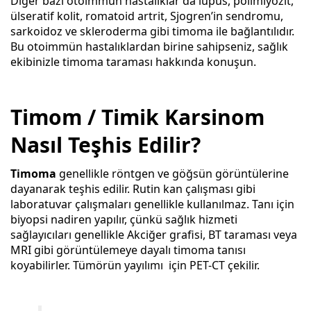
Diğer bazı otoimmün hastalıklar da lupus, polimiyozit,
ülseratif kolit, romatoid artrit, Sjogren’in sendromu,
sarkoidoz ve skleroderma gibi timoma ile bağlantılıdır.
Bu otoimmün hastalıklardan birine sahipseniz, sağlık
ekibinizle timoma taraması hakkında konuşun.
Timom / Timik Karsinom
Nasıl Teşhis Edilir?
Timoma
genellikle röntgen ve göğsün görüntülerine
dayanarak teşhis edilir. Rutin kan çalışması gibi
laboratuvar çalışmaları genellikle kullanılmaz. Tanı için
biyopsi nadiren yapılır, çünkü sağlık hizmeti
sağlayıcıları genellikle Akciğer grafisi, BT taraması veya
MRI gibi görüntülemeye dayalı timoma tanısı
koyabilirler. Tümörün yayılımı için PET-CT çekilir.