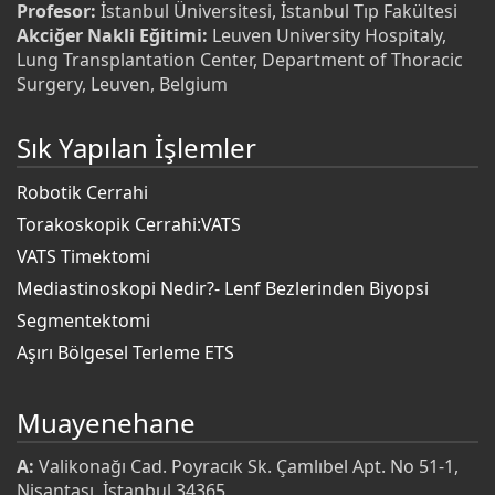
Profesor:
İstanbul Üniversitesi, İstanbul Tıp Fakültesi
Akciğer Nakli Eğitimi:
Leuven University Hospitaly,
Lung Transplantation Center, Department of Thoracic
Surgery, Leuven, Belgium
Sık Yapılan İşlemler
Robotik Cerrahi
Torakoskopik Cerrahi:VATS
VATS Timektomi
Mediastinoskopi Nedir?- Lenf Bezlerinden Biyopsi
Segmentektomi
Aşırı Bölgesel Terleme ETS
Muayenehane
A:
Valikonağı Cad. Poyracık Sk. Çamlıbel Apt. No 51-1,
Nişantaşı, İstanbul 34365