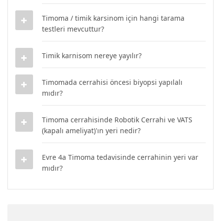
Timoma / timik karsinom için hangi tarama
testleri mevcuttur?
Timik karnisom nereye yayılır?
Timomada cerrahisi öncesi biyopsi yapılalı
mıdır?
Timoma cerrahisinde Robotik Cerrahi ve VATS
(kapalı ameliyat)'ın yeri nedir?
Evre 4a Timoma tedavisinde cerrahinin yeri var
mıdır?