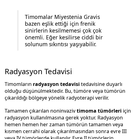
Timomalar Miyestenia Gravis
bazen eşlik ettiği için frenik
sinirlerin kesilmemesi çok çok
önemli. Eğer kesilirse ciddi bir
solunum sıkıntısı yaşıyabilir.
Radyasyon Tedavisi
Timomların
radyasyon tedavisi
tedavisine duyarlı
olduğu düşünülmektedir. Bu, tümöre veya tümörün
çıkarıldığı bölgeye yönelik radyoterapi verilir.
Tamamen çıkarılan noninvaziv
timoma tümörleri
için
radyasyon kullanılmasına gerek yoktur. Radyasyon
hemen hemen her zaman tümörün tamamen veya
kısmen cerrahi olarak çıkarılmasından sonra evre III
veya IV tümörlerde kullanılır. Evre II tümörlerin