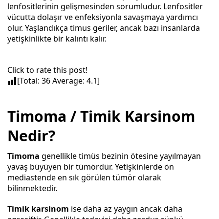
lenfositlerinin gelişmesinden sorumludur. Lenfositler
vücutta dolaşır ve enfeksiyonla savaşmaya yardımcı
olur. Yaşlandıkça timus geriler, ancak bazı insanlarda
yetişkinlikte bir kalıntı kalır.
Click to rate this post!
[Total:
36
Average:
4.1
]
Timoma / Timik Karsinom
Nedir?
Timoma
genellikle timüs bezinin ötesine yayılmayan
yavaş büyüyen bir tümördür. Yetişkinlerde ön
mediastende en sık görülen tümör olarak
bilinmektedir.
Timik karsinom
ise daha az yaygın ancak daha