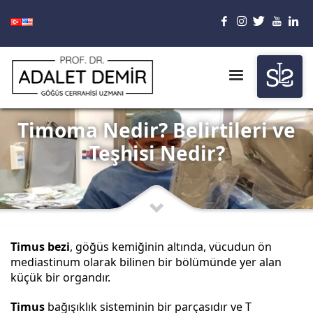
Timoma Nedir? Belirtileri ve
Teşhisi Nedir?
Timus bezi
, göğüs kemiğinin altında, vücudun ön
mediastinum olarak bilinen bir bölümünde yer alan
küçük bir organdır.
Timus
bağışıklık sisteminin bir parçasıdır ve T