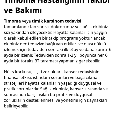
ve Bakımı
Timoma
veya
timik karsinom tedavisi
tamamlandıktan sonra, doktorunuz ve sağlık ekibiniz
sizi yakından izleyecektir. Hayatta kalanlar için yaygın
olarak kabul edilen bir takip programı yoktur, ancak
ekibiniz geç tedaviye bağlı yan etkileri ve olası nüksü
izlemek için tedaviden sonraki ilk 3 ay ve daha sonra 6
ayda bir izlenir. Tedaviden sonra 1-2 yıl boyunca her 6
ayda bir toraks BT taraması yapmanız gerekebilir.
Nüks korkusu, ilişki zorlukları, kanser tedavisinin
finansal etkisi, istihdam sorunları ve başa çıkma
stratejileri hayatta kalanların yaşadığı duygusal ve
pratik sorunlardır. Sağlık ekibiniz, kanser sırasında ve
sonrasında karşılaşılan bu pratik ve duygusal
zorlukların desteklenmesi ve yönetimi için kaynakları
belirleyebilir.