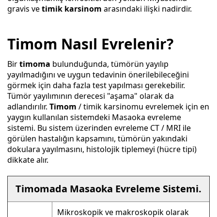
gravis ve
timik karsinom
arasındaki ilişki nadirdir.
Timom Nasıl Evrelenir?
Bir
timoma
bulunduğunda, tümörün yayılıp
yayılmadığını ve uygun tedavinin önerilebileceğini
görmek için daha fazla test yapılması gerekebilir.
Tümör yayılımının derecesi "aşama" olarak da
adlandırılır.
Timom
/ timik karsinomu evrelemek için en
yaygın kullanılan sistemdeki Masaoka evreleme
sistemi. Bu sistem üzerinden evreleme CT / MRI ile
görülen hastalığın kapsamını, tümörün yakındaki
dokulara yayılmasını, histolojik tiplemeyi (hücre tipi)
dikkate alır.
Timomada Masaoka Evreleme Sistemi.
Mikroskopik ve makroskopik olarak