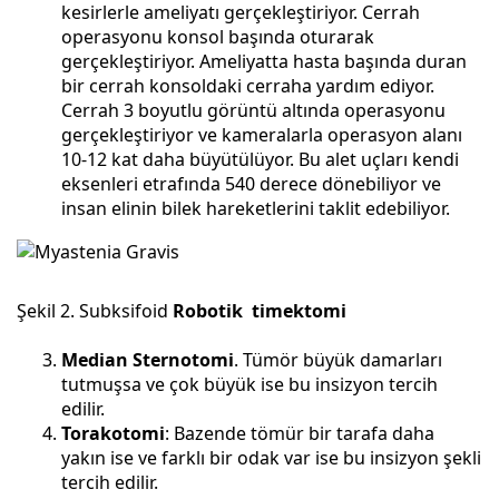
kesirlerle ameliyatı gerçekleştiriyor. Cerrah
operasyonu konsol başında oturarak
gerçekleştiriyor. Ameliyatta hasta başında duran
bir cerrah konsoldaki cerraha yardım ediyor.
Cerrah 3 boyutlu görüntü altında operasyonu
gerçekleştiriyor ve kameralarla operasyon alanı
10-12 kat daha büyütülüyor. Bu alet uçları kendi
eksenleri etrafında 540 derece dönebiliyor ve
insan elinin bilek hareketlerini taklit edebiliyor.
Şekil 2. Subksifoid
Robotik timektomi
Median Sternotomi
. Tümör büyük damarları
tutmuşsa ve çok büyük ise bu insizyon tercih
edilir.
Torakotomi
: Bazende tömür bir tarafa daha
yakın ise ve farklı bir odak var ise bu insizyon şekli
tercih edilir.