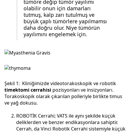
tümöre değip tümör yayılımı
olabilir onun için damarları
tutmuş, kalp zarı tutulmuş ve
büyük çaplı tümörlere yapılmamsı
daha doğru olur. Niye tümörün
yayılımını engelemek için.
Şekil 1: Kliniğimizde videotorakoskopik ve robotik
timektomi cerrahisi
pozisyonları ve insizyonları.
Torakoskopik olarak çıkarılan polleriyle birlikte timus
ve yağ dokusu.
ROBOTİK Cerrahi; VATS ile aynı şekilde küçük
deliklerden ve benzer endikasyonlara sahiptir.
Cerrah, da Vinci Robotik Cerrahi sistemiyle küçük