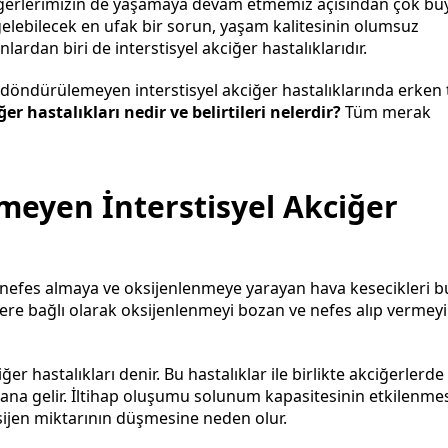
ğerlerimizin de yaşamaya devam etmemiz açısından çok büy
elebilecek en ufak bir sorun, yaşam kalitesinin olumsuz
ardan biri de interstisyel akciğer hastalıklarıdır.
döndürülemeyen interstisyel akciğer hastalıklarında erken 
ğer hastalıkları
nedir ve belirtileri nelerdir?
Tüm merak
nmeyen İnterstisyel Akciğer
, nefes almaya ve oksijenlenmeye yarayan hava kesecikleri b
lere bağlı olarak oksijenlenmeyi bozan ve nefes alıp vermeyi
er hastalıkları denir. Bu hastalıklar ile birlikte akciğerlerde
na gelir. İltihap oluşumu solunum kapasitesinin etkilenme
sijen miktarının düşmesine neden olur.