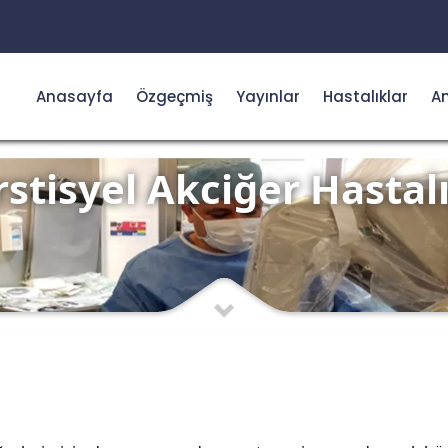
Anasayfa
Özgeçmiş
Yayınlar
Hastalıklar
Am
rstisyel Akciğer Hastalı