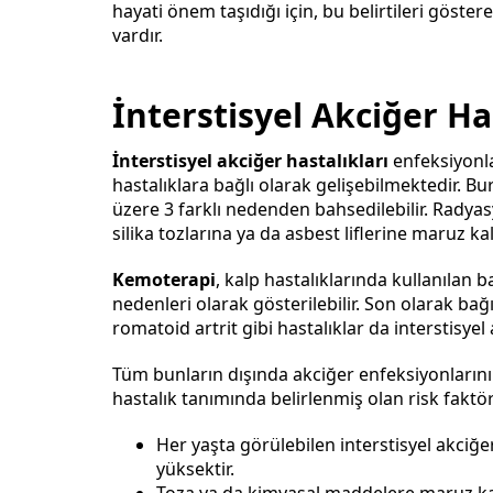
hayati önem taşıdığı için, bu belirtileri göst
vardır.
İnterstisyel Akciğer Ha
İnterstisyel akciğer hastalıkları
enfeksiyonla
hastalıklara bağlı olarak gelişebilmektedir. Bur
üzere 3 farklı nedenden bahsedilebilir. Radya
silika tozlarına ya da asbest liflerine maruz k
Kemoterapi
, kalp hastalıklarında kullanılan b
nedenleri olarak gösterilebilir. Son olarak ba
romatoid artrit gibi hastalıklar da interstisyel 
Tüm bunların dışında akciğer enfeksiyonlarını
hastalık tanımında belirlenmiş olan risk faktörl
Her yaşta görülebilen interstisyel akciğe
yüksektir.