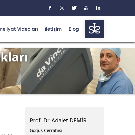
eliyat Videoları
İletişim
Blog
kları
Prof. Dr. Adalet DEMİR
Göğüs Cerrahisi