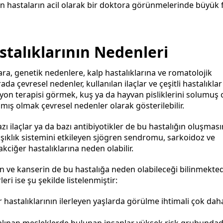
eren hastaların acil olarak bir doktora görünmelerinde büyük
stalıklarının Nedenleri
ra, genetik nedenlere, kalp hastalıklarına ve romatolojik
ada çevresel nedenler, kullanılan ilaçlar ve çeşitli hastalıkla
syon terapisi görmek, kuş ya da hayvan pisliklerini solumuş
almış olmak çevresel nedenler olarak gösterilebilir.
azı ilaçlar ya da bazı antibiyotikler de bu hastalığın oluşması
ğışıklık sistemini etkileyen sjögren sendromu, sarkoidoz ve
akciğer hastalıklarına neden olabilir.
n ve kanserin de bu hastalığa neden olabileceği bilinmekted
eri ise şu şekilde listelenmiştir:
r hastalıklarının ilerleyen yaşlarda görülme ihtimali çok dah