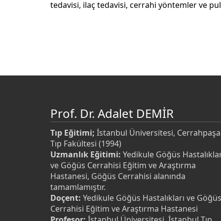
tedavisi, ilaç tedavisi, cerrahi yöntemler ve p
Prof. Dr. Adalet DEMİR
Tıp Eğitimi;
İstanbul Üniversitesi, Cerrahpaşa
Tıp Fakültesi (1994)
Uzmanlık Eğitimi:
Yedikule Göğüs Hastalıklar
ve Göğüs Cerrahisi Eğitim ve Araştırma
Hastanesi, Göğüs Cerrahisi alanında
tamamlamıştır.
Doçent:
Yedikule Göğüs Hastalıkları ve Göğü
Cerrahisi Eğitim ve Araştırma Hastanesi
Profesor:
İstanbul Üniversitesi, İstanbul Tıp