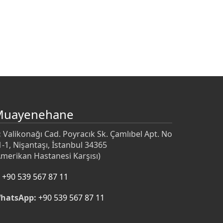
Muayenehane
:
Valikonağı Cad. Poyracık Sk. Çamlıbel Apt. No
1-1, Nişantaşı, İstanbul 34365
Amerikan Hastanesi Karşısı)
+90 539 567 87 11
hatsApp:
+90 539 567 87 11