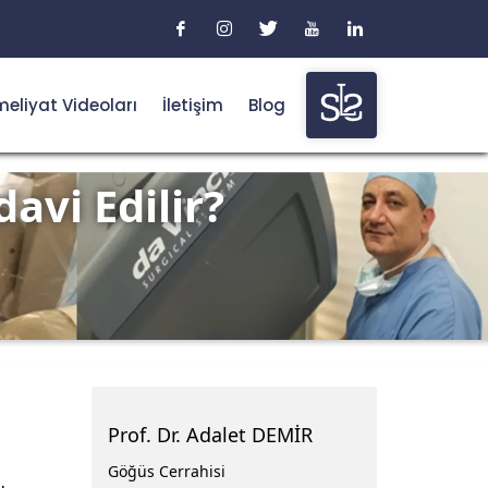
eliyat Videoları
İletişim
Blog
avi Edilir?
Prof. Dr. Adalet DEMİR
Göğüs Cerrahisi