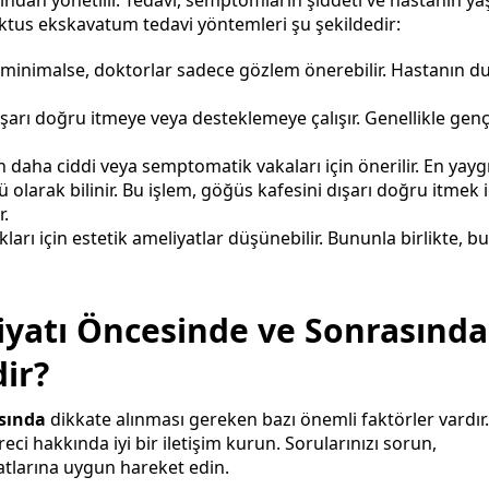
pektus ekskavatum tedavi yöntemleri şu şekildedir:
 minimalse, doktorlar sadece gözlem önerebilir. Hastanın 
şarı doğru itmeye veya desteklemeye çalışır. Genellikle gen
aha ciddi veya semptomatik vakaları için önerilir. En yayg
larak bilinir. Bu işlem, göğüs kafesini dışarı doğru itmek i
r.
ları için estetik ameliyatlar düşünebilir. Bununla birlikte, bu
yatı Öncesinde ve Sonrasında
ir?
asında
dikkate alınması gereken bazı önemli faktörler vardır.
i hakkında iyi bir iletişim kurun. Sorularınızı sorun,
atlarına uygun hareket edin.