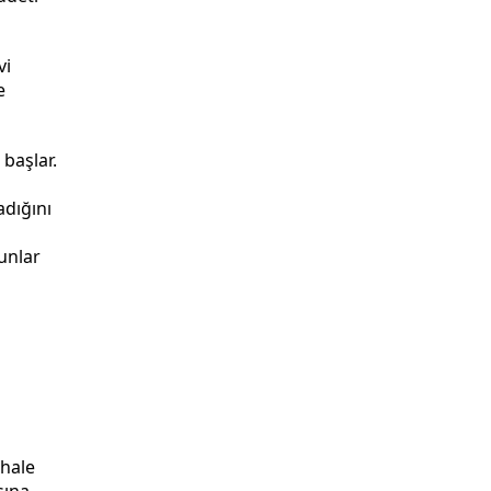
vi
e
başlar.
adığını
unlar
ahale
şına