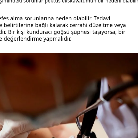
işimindeki sorunlar pektus ekskavatumun bir nedeni olabilir
efes alma sorunlarına neden olabilir. Tedavi
e belirtilerine bağlı kalarak cerrahi düzeltme veya
r. Bir kişi kunduracı göğsü şüphesi taşıyorsa, bir
ve değerlendirme yapmalıdır.