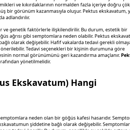
ikleri ve kıkırdaklarının normalden fazla içeriye doğru çö
müş bir görünüm kazanmasıyla oluşur. Pektus ekskavatum, 
 adlandırılır.
r ve genetik faktörlerle ilişkilendirilir. Bu durum, estetik bir
ğüs ağrısı gibi semptomlara neden olabilir. Pektus ekskav
lı olarak değişebilir. Hafif vakalarda tedavi gerekli olmayab
nerilebilir. Tedavi seçenekleri bir kişinin durumuna göre
 kafesinin normal görünümünü geri kazandırma amaçlanır.
Pek
rafından yönetilmelidir.
tus Ekskavatum) Hangi
emptomlara neden olan bir göğüs kafesi hasarıdır. Sempt
s ekskavatumun şiddetine bağlı olarak değişebilir. Semptomlar