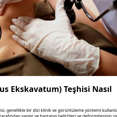
us Ekskavatum) Teşhisi Nasıl
hisi, genellikle bir dizi klinik ve görüntüleme yöntemi kullanı
tarafından yapılır ve hastanın belirtileri ve deformitesinin şi