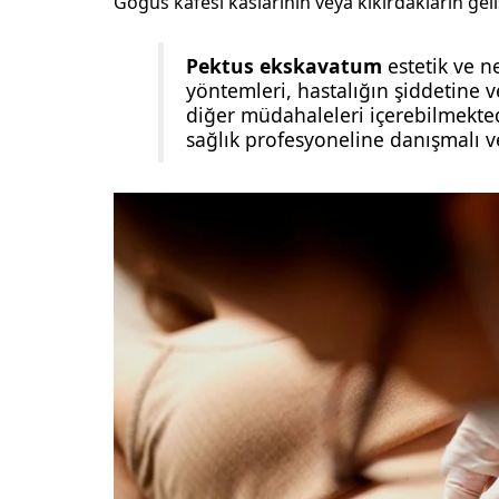
Göğüs kafesi kaslarının veya kıkırdakların gel
Pektus ekskavatum
estetik ve n
yöntemleri, hastalığın şiddetine v
diğer müdahaleleri içerebilmektedi
sağlık profesyoneline danışmalı 