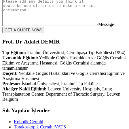
Message
GET A QUOTE NOW!
Prof. Dr. Adalet DEMİR
Tıp Eğitimi;
İstanbul Üniversitesi, Cerrahpaşa Tıp Fakültesi (1994)
Uzmanlık Eğitimi:
Yedikule Göğüs Hastalıkları ve Göğüs Cerrahisi
Eğitim ve Araştırma Hastanesi, Göğüs Cerrahisi alanında
tamamlamıştır.
Doçent:
Yedikule Göğüs Hastalıkları ve Göğüs Cerrahisi Eğitim ve
Araştırma Hastanesi
Profesor:
İstanbul Üniversitesi, İstanbul Tıp Fakültesi
Akciğer Nakli Eğitimi:
Leuven University Hospitaly, Lung
Transplantation Center, Department of Thoracic Surgery, Leuven,
Belgium
Sık Yapılan İşlemler
Robotik Cerrahi
Torakoskopik Cerrahi:VATS