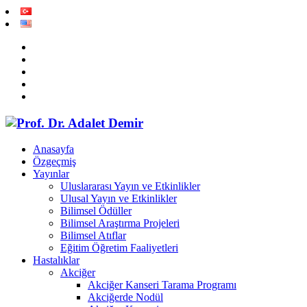
Anasayfa
Özgeçmiş
Yayınlar
Uluslararası Yayın ve Etkinlikler
Ulusal Yayın ve Etkinlikler
Bilimsel Ödüller
Bilimsel Araştırma Projeleri
Bilimsel Atıflar
Eğitim Öğretim Faaliyetleri
Hastalıklar
Akciğer
Akciğer Kanseri Tarama Programı
Akciğerde Nodül