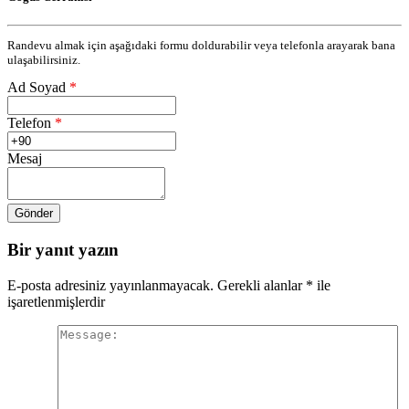
Randevu almak için aşağıdaki formu doldurabilir veya telefonla arayarak bana
ulaşabilirsiniz.
Ad Soyad
*
Telefon
*
Mesaj
Bir yanıt yazın
E-posta adresiniz yayınlanmayacak.
Gerekli alanlar
*
ile
işaretlenmişlerdir