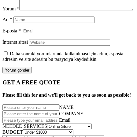
Yorum
*
Ad
*
E-posta
*
İnternet sitesi
Daha sonraki yorumlarımda kullanılması için adım, e-posta
adresim ve site adresim bu tarayıcıya kaydedilsin.
GET A FREE QUOTE
Please fill this for and we'll get back to you as soon as possible!
NAME
COMPANY
Email
NEEDED SERVICES
BUDGET