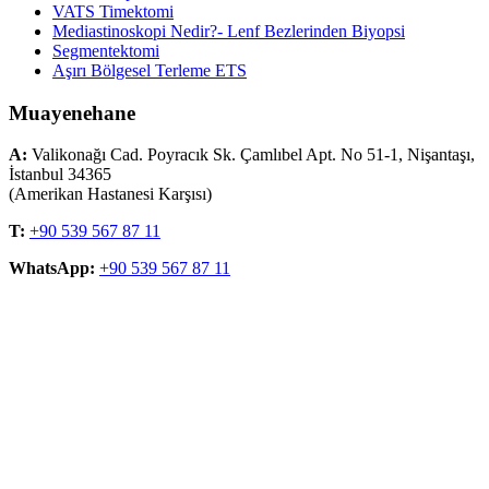
VATS Timektomi
Mediastinoskopi Nedir?- Lenf Bezlerinden Biyopsi
Segmentektomi
Aşırı Bölgesel Terleme ETS
Muayenehane
A:
Valikonağı Cad. Poyracık Sk. Çamlıbel Apt. No 51-1, Nişantaşı,
İstanbul 34365
(Amerikan Hastanesi Karşısı)
T:
+90 539 567 87 11
WhatsApp:
+90 539 567 87 11