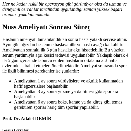
Her ne kadar riskli bir operasyon gibi görünüyor olsa da uzman ve
deneyimli cerrahlar tarafından uygulandığı zaman yüksek başarı
oranları yakalanmaktadır.
Nuss Ameliyatı Sonrası Süreç
Hastanın ameliyatı tamamlandıktan sonra hasta yataklı servise alınır.
Aynı gün ağızdan beslenme başlayabilir ve hasta ayağa kalkabilir.
Ameliyattan sonraki ilk 3 gün hastalar ağrı hissedebilir. Bu yüzden
serum yardımıyla ağrı kesici tedavisi uygulanabilir. Yaklaşık olarak 4
ila 5 gün içerisinde taburcu edilen hastaların ortalama 2-3 hafta
evlerinde istirahat etmeleri önerilmektedir. Ameliyat sonrasında spor
ile ilgili bilinmesi gerekenler ise şunlardır:
Ameliyattan 1 ay sonra yürüyüşlere ve ağırlık kullanmadan
hafif egzersizlere başlanabilir.
Ameliyattan 3 ay sonra yüzme ya da fitness gibi sporlara
başlanabilir.
Ameliyattan 6 ay sonra boks, karate ya da güreş gibi temas
gerektiren sporlar hariç tüm sporlar yapılabilir.
Prof. Dr. Adalet DEMİR
Göğüs Cerrahisi