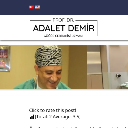
Click to rate this post!
[Total:
2
Average:
3.5
]