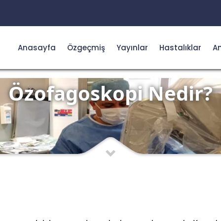
Anasayfa
Özgeçmiş
Yayınlar
Hastalıklar
Am
Özofagoskopi Nedir?