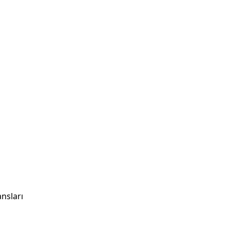
nsları