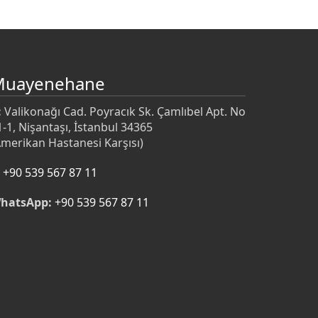
Muayenehane
:
Valikonağı Cad. Poyracık Sk. Çamlıbel Apt. No
1-1, Nişantaşı, İstanbul 34365
Amerikan Hastanesi Karşısı)
+90 539 567 87 11
hatsApp:
+90 539 567 87 11