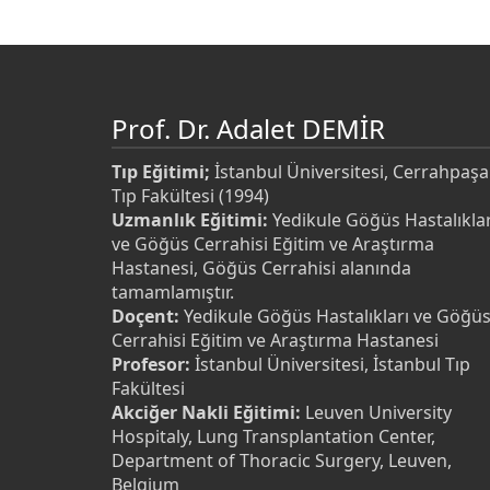
Prof. Dr. Adalet DEMİR
Tıp Eğitimi;
İstanbul Üniversitesi, Cerrahpaşa
Tıp Fakültesi (1994)
Uzmanlık Eğitimi:
Yedikule Göğüs Hastalıklar
ve Göğüs Cerrahisi Eğitim ve Araştırma
Hastanesi, Göğüs Cerrahisi alanında
tamamlamıştır.
Doçent:
Yedikule Göğüs Hastalıkları ve Göğü
Cerrahisi Eğitim ve Araştırma Hastanesi
Profesor:
İstanbul Üniversitesi, İstanbul Tıp
Fakültesi
Akciğer Nakli Eğitimi:
Leuven University
Hospitaly, Lung Transplantation Center,
Department of Thoracic Surgery, Leuven,
Belgium