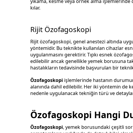
yıkama, kesme veya örnek alma işlemlerinde 
kılar.
Rijit Özofagoskopi
Rijit özofagoskopi, genel anestezi altında uy
yöntemidir. Bu teknikte kullanılan cihazlar es
uygulanmasını gerektirir. Tıpkı esnek özofago
edilebilir ancak genellikle yemek borusuna takı
hastalıkların tedavisinde başvurulan bir teknikt
Özofagoskopi
işlemlerinde hastanın durumun
alanında dahil edilebilir. Her iki yöntemin de 
nedenle uygulanacak tekniğin türü ve detayları
Özofagoskopi Hangi Du
Özofagoskopi
, yemek borusundaki çeşitli sorun