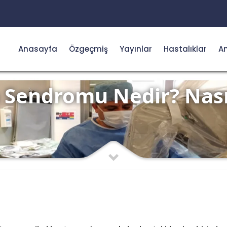
Anasayfa
Özgeçmiş
Yayınlar
Hastalıklar
Am
 Sendromu Nedir? Nasıl