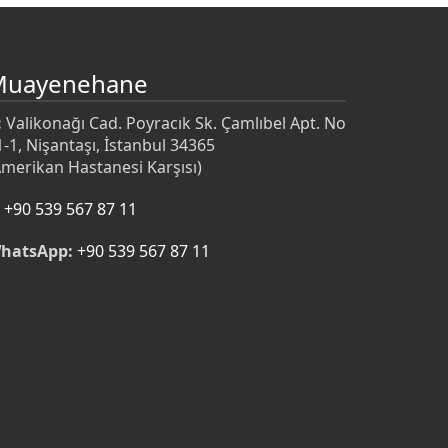
Muayenehane
:
Valikonağı Cad. Poyracık Sk. Çamlıbel Apt. No
1-1, Nişantaşı, İstanbul 34365
Amerikan Hastanesi Karşısı)
+90 539 567 87 11
hatsApp:
+90 539 567 87 11