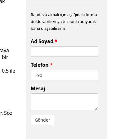
rak
Randevu almak için aşağıdaki formu
doldurabilir veya telefonla arayarak
bana ulaşabilirsiniz.
Ad Soyad
*
taya
 bir
Telefon
*
0.5 ile
Mesaj
r. Söz