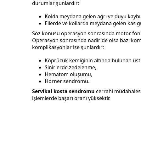
durumlar şunlardır:
Kolda meydana gelen ağrı ve duyu kaybı gi
Ellerde ve kollarda meydana gelen kas g
Söz konusu operasyon sonrasında motor fon
Operasyon sonrasında nadir de olsa bazı kom
komplikasyonlar ise şunlardır:
Köprücük kemiğinin altında bulunan üst
Sinirlerde zedelenme,
Hematom oluşumu,
Horner sendromu.
Servikal kosta sendromu
cerrahi müdahalesi
işlemlerde başarı oranı yüksektir.