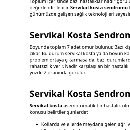
Toplum içerisinde bazı hastalıklar nadir görül
değerlendirilebilir.
Servikal kosta sendromu
günümüzde gelişen sağlık teknolojileri sayesin
Servikal Kosta Sendro
Boyunda toplam 7 adet omur bulunur. Bazı kiş
çıkar. Bu durum servikal kosta ya da boyun kab
problem ortaya çıkarmasa da, bazı durumlarda 
rahatsızlık verir. Nadir karşılaşılan bir hastal
yüzde 2 oranında görülür.
Servikal Kosta Sendromu
Servikal kosta
asemptomatik bir hastalık olmas
konusu belirtiler şunlardır:
Kollarda ve ellerde meydana gelen ağrı 