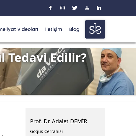
eliyat Videoları
İletişim
Blog
 Tedavi Edilir?
Prof. Dr. Adalet DEMİR
Göğüs Cerrahisi