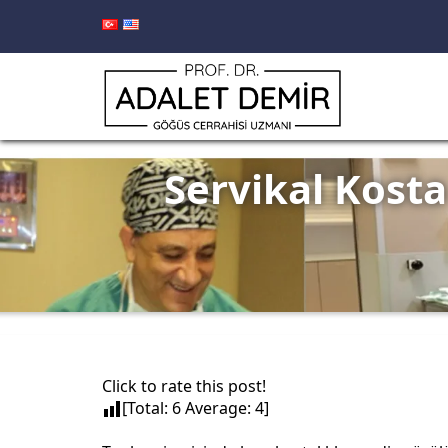
Servikal Kosta
Click to rate this post!
[Total:
6
Average:
4
]