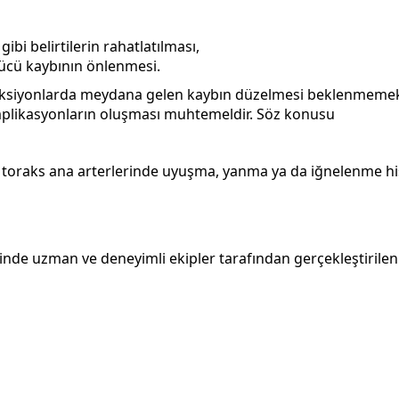
bi belirtilerin rahatlatılması,
ücü kaybının önlenmesi.
ksiyonlarda meydana gelen kaybın düzelmesi beklenmemek
plikasyonların oluşması muhtemeldir. Söz konusu
 toraks ana arterlerinde uyuşma, yanma ya da iğnelenme his
nde uzman ve deneyimli ekipler tarafından gerçekleştirilen