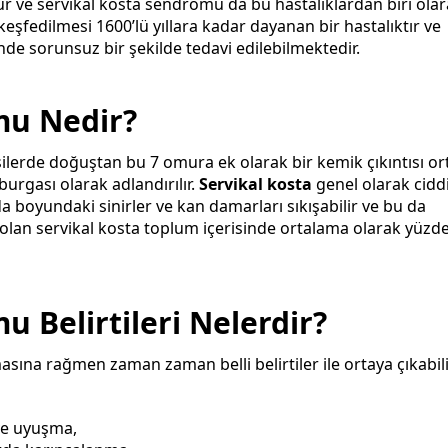
ür ve servikal kosta sendromu da bu hastalıklardan biri ola
keşfedilmesi 1600’lü yıllara kadar dayanan bir hastalıktır ve
de sorunsuz bir şekilde tedavi edilebilmektedir.
mu Nedir?
ilerde doğuştan bu 7 omura ek olarak bir kemik çıkıntısı or
urgası olarak adlandırılır.
Servikal kosta
genel olarak ciddi
boyundaki sinirler ve kan damarları sıkışabilir ve bu da
ık olan servikal kosta toplum içerisinde ortalama olarak yüzde 
 Belirtileri Nelerdir?
ına rağmen zaman zaman belli belirtiler ile ortaya çıkabili
ve uyuşma,