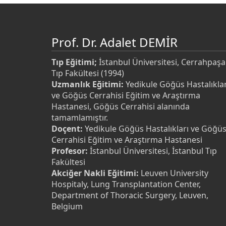
Prof. Dr. Adalet DEMİR
Tıp Eğitimi;
İstanbul Üniversitesi, Cerrahpaşa
Tıp Fakültesi (1994)
Uzmanlık Eğitimi:
Yedikule Göğüs Hastalıklar
ve Göğüs Cerrahisi Eğitim ve Araştırma
Hastanesi, Göğüs Cerrahisi alanında
tamamlamıştır.
Doçent:
Yedikule Göğüs Hastalıkları ve Göğü
Cerrahisi Eğitim ve Araştırma Hastanesi
Profesor:
İstanbul Üniversitesi, İstanbul Tıp
Fakültesi
Akciğer Nakli Eğitimi:
Leuven University
Hospitaly, Lung Transplantation Center,
Department of Thoracic Surgery, Leuven,
Belgium