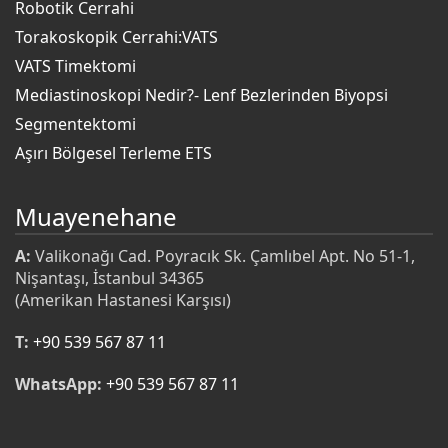
Robotik Cerrahi
Torakoskopik Cerrahi:VATS
VATS Timektomi
Mediastinoskopi Nedir?- Lenf Bezlerinden Biyopsi
Segmentektomi
Aşırı Bölgesel Terleme ETS
Muayenehane
A:
Valikonağı Cad. Poyracık Sk. Çamlıbel Apt. No 51-1,
Nişantaşı, İstanbul 34365
(Amerikan Hastanesi Karşısı)
T:
+90 539 567 87 11
WhatsApp:
+90 539 567 87 11