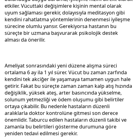
etkiler. Vücuttaki değişimlere kişinin mental olarak
uyum sağlaması gerekir, dolayısıyla meditasyon gibi
kendini rahatlatma yöntemlerinin denenmesi iyileşme
sürecine olumlu yansır. Gerekiyorsa hastanın bu
süreçte bir uzmana başvurarak psikolojik destek
alması da önerilir.
Ameliyat sonrasındaki yeni düzene alışma süreci
ortalama 6 ay ila 1 yıl sürer. Vücut bu zaman zarfında
kendini tek akciğer ile yaşamaya tamamen uygun hale
getirir. Fakat bu süreçte zaman zaman kalp atış hızında
değişiklik, yüksek ateş, arter basıncında yükselme,
solunum yetmezliği ve ödem oluşumu gibi belirtiler
ortaya çıkabilir. Bu nedenle hastaların düzenli
aralıklarla doktor kontrolüne gitmesi son derece
önemlidir. Taburcu edilen hastaların düzenli takibi ve
zamanla bu belirtileri gösterme durumuna göre
yeniden tedavi edilmesi gerekir.