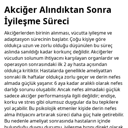
Akciğer Alındıktan Sonra
İyileşme Süreci
Akciğerlerden birinin alınması, vücutta iyileşme ve
adaptasyon sürecinin başlatır. Çoğu kişiye göre
oldukça uzun ve zorlu olduğu düşünülen bu süreç
aslında sanıldığı kadar korkunç değildir. Akciğerler
vücudun solunum ihtiyacını karşılayan organlardır ve
operasyon sonrasındaki ilk 2 ay hasta açısından
oldukça kritiktir. Hastalarda genellikle ameliyattan
sonraki ilk haftalar oldukça zorlu geçer ve derin nefes
almada güçlük yaşanır. 6 aya kadar aralıklı olarak nefes
darlığı sorunu oluşabilir. Ancak nefes almadaki güçlük
sadece akciğer performansıyla ilgili değildir; endişe,
korku ve stres gibi olumsuz duygular da bu tepkilere
yol açabilir. Bu psikolojik etmenler kişide derin nefes
alma ihtiyacını artırarak süreci daha güç hale getirebilir.
Bu nedenle ameliyat sonrasında hastaların içinde
bulunduğu duygu durumu, iyileşme hızını direkt olarak