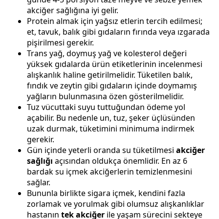
akciğer sağlığına iyi gelir.
Protein almak için yağsız etlerin tercih edilmesi;
et, tavuk, balık gibi gıdaların fırında veya ızgarada
pişirilmesi gerekir.
Trans yağ, doymuş yağ ve kolesterol değeri
yüksek gıdalarda ürün etiketlerinin incelenmesi
alışkanlık haline getirilmelidir. Tüketilen balık,
fındık ve zeytin gibi gıdaların içinde doymamış
yağların bulunmasına özen gösterilmelidir.
Tuz vücuttaki suyu tuttuğundan ödeme yol
açabilir. Bu nedenle un, tuz, şeker üçlüsünden
uzak durmak, tüketimini minimuma indirmek
gerekir.
Gün içinde yeterli oranda su tüketilmesi
akciğer
sağlığı
açısından oldukça önemlidir. En az 6
bardak su içmek akciğerlerin temizlenmesini
sağlar.
Bununla birlikte sigara içmek, kendini fazla
zorlamak ve yorulmak gibi olumsuz alışkanlıklar
hastanın
tek akciğer
ile yaşam sürecini sekteye