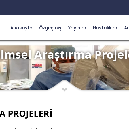
Anasayfa
Özgeçmiş
Yayınlar
Hastalıklar
Am
limsel Araştırma Projel
A PROJELERİ