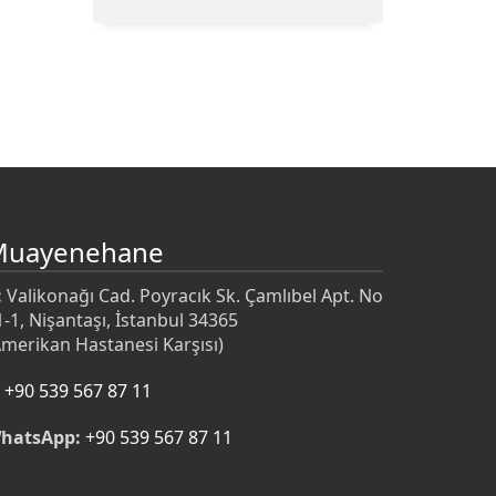
Muayenehane
:
Valikonağı Cad. Poyracık Sk. Çamlıbel Apt. No
1-1, Nişantaşı, İstanbul 34365
Amerikan Hastanesi Karşısı)
+90 539 567 87 11
hatsApp:
+90 539 567 87 11