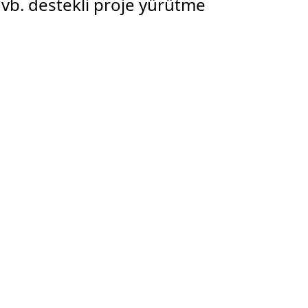
vb. destekli proje yürütme