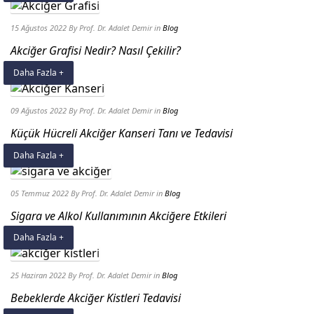
15 Ağustos 2022
By Prof. Dr. Adalet Demir
in
Blog
Akciğer Grafisi Nedir? Nasıl Çekilir?
Daha Fazla +
09 Ağustos 2022
By Prof. Dr. Adalet Demir
in
Blog
Küçük Hücreli Akciğer Kanseri Tanı ve Tedavisi
Daha Fazla +
05 Temmuz 2022
By Prof. Dr. Adalet Demir
in
Blog
Sigara ve Alkol Kullanımının Akciğere Etkileri
Daha Fazla +
25 Haziran 2022
By Prof. Dr. Adalet Demir
in
Blog
Bebeklerde Akciğer Kistleri Tedavisi