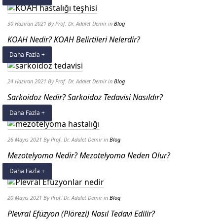
30 Haziran 2021
By Prof. Dr. Adalet Demir
in
Blog
KOAH Nedir? KOAH Belirtileri Nelerdir?
Daha Fazla +
24 Haziran 2021
By Prof. Dr. Adalet Demir
in
Blog
Sarkoidoz Nedir? Sarkoidoz Tedavisi Nasıldır?
Daha Fazla +
26 Mayıs 2021
By Prof. Dr. Adalet Demir
in
Blog
Mezotelyoma Nedir? Mezotelyoma Neden Olur?
Daha Fazla +
20 Mayıs 2021
By Prof. Dr. Adalet Demir
in
Blog
Plevral Efüzyon (Plörezi) Nasıl Tedavi Edilir?