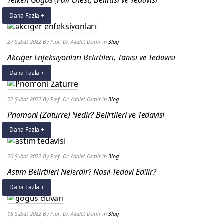
Yelken Göğüs (Fail Chest) Belirtisi ve Tedavisi
Daha Fazla +
27 Şubat 2022
By Prof. Dr. Adalet Demir
in
Blog
Akciğer Enfeksiyonları Belirtileri, Tanısı ve Tedavisi
Daha Fazla +
22 Şubat 2022
By Prof. Dr. Adalet Demir
in
Blog
Pnömoni (Zatürre) Nedir? Belirtileri ve Tedavisi
Daha Fazla +
20 Şubat 2022
By Prof. Dr. Adalet Demir
in
Blog
Astım Belirtileri Nelerdir? Nasıl Tedavi Edilir?
Daha Fazla +
15 Şubat 2022
By Prof. Dr. Adalet Demir
in
Blog