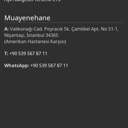
Muayenehane
A:
Valikonağı Cad. Poyracık Sk. Çamlıbel Apt. No 51-1,
Nişantaşı, İstanbul 34365
(Amerikan Hastanesi Karşısı)
T:
+90 539 567 87 11
WhatsApp:
+90 539 567 87 11