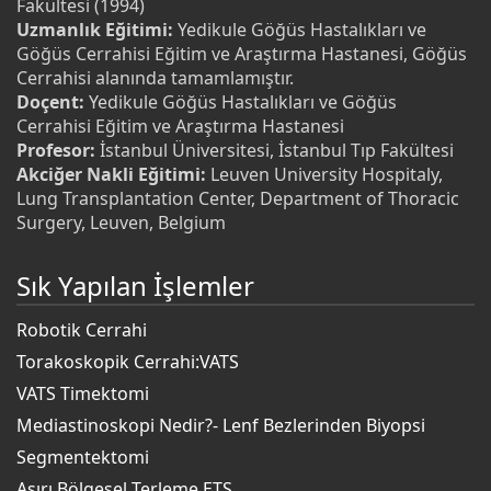
Fakültesi (1994)
Uzmanlık Eğitimi:
Yedikule Göğüs Hastalıkları ve
Göğüs Cerrahisi Eğitim ve Araştırma Hastanesi, Göğüs
Cerrahisi alanında tamamlamıştır.
Doçent:
Yedikule Göğüs Hastalıkları ve Göğüs
Cerrahisi Eğitim ve Araştırma Hastanesi
Profesor:
İstanbul Üniversitesi, İstanbul Tıp Fakültesi
Akciğer Nakli Eğitimi:
Leuven University Hospitaly,
Lung Transplantation Center, Department of Thoracic
Surgery, Leuven, Belgium
Sık Yapılan İşlemler
Robotik Cerrahi
Torakoskopik Cerrahi:VATS
VATS Timektomi
Mediastinoskopi Nedir?- Lenf Bezlerinden Biyopsi
Segmentektomi
Aşırı Bölgesel Terleme ETS