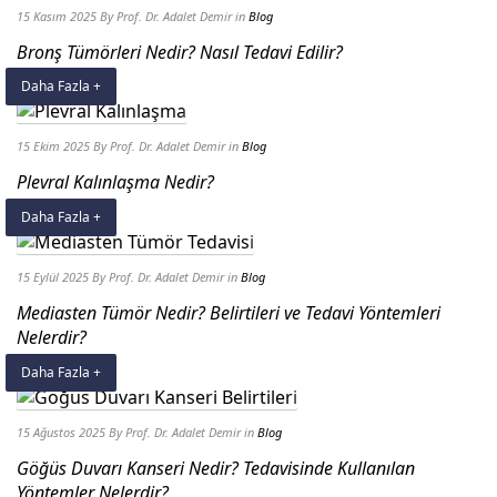
15 Kasım 2025
By Prof. Dr. Adalet Demir
in
Blog
Bronş Tümörleri Nedir? Nasıl Tedavi Edilir?
Daha Fazla +
15 Ekim 2025
By Prof. Dr. Adalet Demir
in
Blog
Plevral Kalınlaşma Nedir?
Daha Fazla +
15 Eylül 2025
By Prof. Dr. Adalet Demir
in
Blog
Mediasten Tümör Nedir? Belirtileri ve Tedavi Yöntemleri
Nelerdir?
Daha Fazla +
15 Ağustos 2025
By Prof. Dr. Adalet Demir
in
Blog
Göğüs Duvarı Kanseri Nedir? Tedavisinde Kullanılan
Yöntemler Nelerdir?