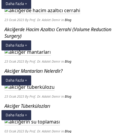
Daha Fazla +
23 Ocak 2023
By Prof. Dr. Adalet Demir
in
Blog
Akciğerde Hacim Azaltıcı Cerrahi (Volume Reduction
Surgery)
Daha Fazla +
23 Ocak 2023
By Prof. Dr. Adalet Demir
in
Blog
Akciğer Mantarları Nelerdir?
Daha Fazla +
23 Ocak 2023
By Prof. Dr. Adalet Demir
in
Blog
Akciğer Tüberkülozları
Daha Fazla +
03 Ocak 2023
By Prof. Dr. Adalet Demir
in
Blog