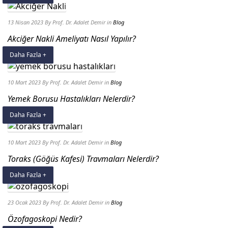
13 Nisan 2023
By Prof. Dr. Adalet Demir
in
Blog
Akciğer Nakli Ameliyatı Nasıl Yapılır?
Daha Fazla +
10 Mart 2023
By Prof. Dr. Adalet Demir
in
Blog
Yemek Borusu Hastalıkları Nelerdir?
Daha Fazla +
10 Mart 2023
By Prof. Dr. Adalet Demir
in
Blog
Toraks (Göğüs Kafesi) Travmaları Nelerdir?
Daha Fazla +
23 Ocak 2023
By Prof. Dr. Adalet Demir
in
Blog
Özofagoskopi Nedir?