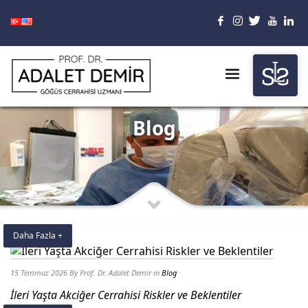
Blog
Daha Fazla +
15 Temmuz 2026
By Prof. Dr. Adalet Demir
in
Blog
İleri Yaşta Akciğer Cerrahisi Riskler ve Beklentiler