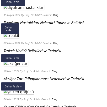
Daha Fazla +
15 Mayıs 2022
By Prof. Dr. Adalet Demir
in
Blog
Diyafram Hastalıkları Nelerdir? Tanısı ve Belirtisi
Daha
Fazla +
07 Nisan 2022
By Prof. Dr. Adalet Demir
in
Blog
Trakeit Nedir? Belirtileri ve Tedavisi
Daha Fazla +
30 Mart 2022
By Prof. Dr. Adalet Demir
in
Blog
Akciğer Zarı İltihaplanması Nedenleri ve Tedavisi
Daha Fazla +
06 Mart 2022
By Prof. Dr. Adalet Demir
in
Blog