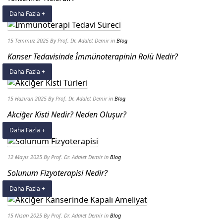
Daha Fazla +
15 Temmuz 2025
By Prof. Dr. Adalet Demir
in
Blog
Kanser Tedavisinde İmmünoterapinin Rolü Nedir?
Daha Fazla +
15 Haziran 2025
By Prof. Dr. Adalet Demir
in
Blog
Akciğer Kisti Nedir? Neden Oluşur?
Daha Fazla +
12 Mayıs 2025
By Prof. Dr. Adalet Demir
in
Blog
Solunum Fizyoterapisi Nedir?
Daha Fazla +
15 Nisan 2025
By Prof. Dr. Adalet Demir
in
Blog