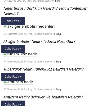
04 Ağustos 2021
By Prof. Dr. Adalet Demir
in
Blog
Nefes Borusu Darlıkları Nelerdir? Tedavi Yöntemleri
Nelerdir?
Daha Fazla +
21 Temmuz 2021
By Prof. Dr. Adalet Demir
in
Blog
Akciğer Embolisi Nedir? Tedavisi Nasıl Olur?
Daha Fazla +
14 Temmuz 2021
By Prof. Dr. Adalet Demir
in
Blog
Tüberküloz Nedir? Tüberküloz Belirtileri Nelerdir?
Daha Fazla +
07 Temmuz 2021
By Prof. Dr. Adalet Demir
in
Blog
Amfizem Nedir? Belirtileri Ve Tedavileri Nelerdir?
Daha Fazla +