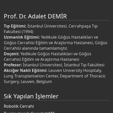
Prof. Dr. Adalet DEMİR
Tıp Eğitimi;
İstanbul Üniversitesi, Cerrahpaşa Tıp
Fakültesi (1994)
Uzmanlık Eğitimi:
Yedikule Göğüs Hastalıkları ve
Göğüs Cerrahisi Eğitim ve Araştırma Hastanesi, Göğüs
Cerrahisi alanında tamamlamıştır.
Doçent:
Yedikule Göğüs Hastalıkları ve Göğüs
Cerrahisi Eğitim ve Araştırma Hastanesi
Profesor:
İstanbul Üniversitesi, İstanbul Tıp Fakültesi
Akciğer Nakli Eğitimi:
Leuven University Hospitaly,
Lung Transplantation Center, Department of Thoracic
Surgery, Leuven, Belgium
Sık Yapılan İşlemler
Robotik Cerrahi