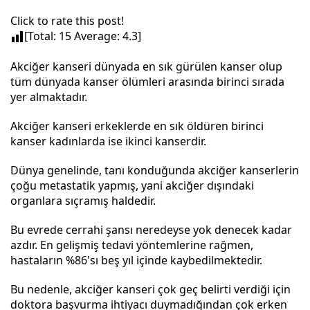
Click to rate this post!
[Total:
15
Average:
4.3
]
Akciğer kanseri dünyada en sık gürülen kanser olup
tüm dünyada kanser ölümleri arasında birinci sırada
yer almaktadır.
Akciğer kanseri erkeklerde en sık öldüren birinci
kanser kadınlarda ise ikinci kanserdir.
Dünya genelinde, tanı konduğunda akciğer kanserlerin
çoğu metastatik yapmış, yani akciğer dışındaki
organlara sıçramış haldedir.
Bu evrede cerrahi şansı neredeyse yok denecek kadar
azdır. En gelişmiş tedavi yöntemlerine rağmen,
hastaların %86'sı beş yıl içinde kaybedilmektedir.
Bu nedenle, akciğer kanseri çok geç belirti verdiği için
doktora başvurma ihtiyacı duymadığından çok erken