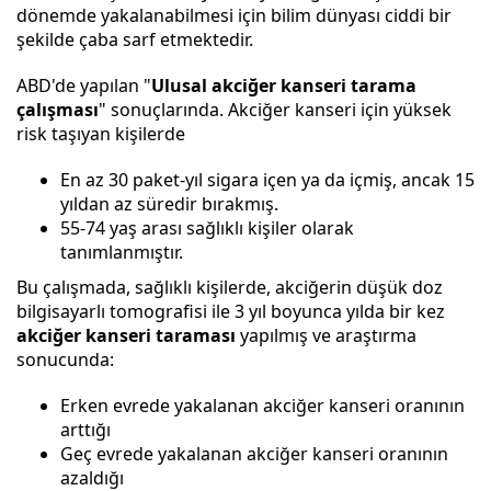
dönemde yakalanabilmesi için bilim dünyası ciddi bir
şekilde çaba sarf etmektedir.
ABD'de yapılan "
Ulusal akciğer kanseri tarama
çalışması
" sonuçlarında. Akciğer kanseri için yüksek
risk taşıyan kişilerde
En az 30 paket-yıl sigara içen ya da içmiş, ancak 15
yıldan az süredir bırakmış.
55-74 yaş arası sağlıklı kişiler olarak
tanımlanmıştır.
Bu çalışmada, sağlıklı kişilerde, akciğerin düşük doz
bilgisayarlı tomografisi ile 3 yıl boyunca yılda bir kez
akciğer kanseri taraması
yapılmış ve araştırma
sonucunda:
Erken evrede yakalanan akciğer kanseri oranının
arttığı
Geç evrede yakalanan akciğer kanseri oranının
azaldığı