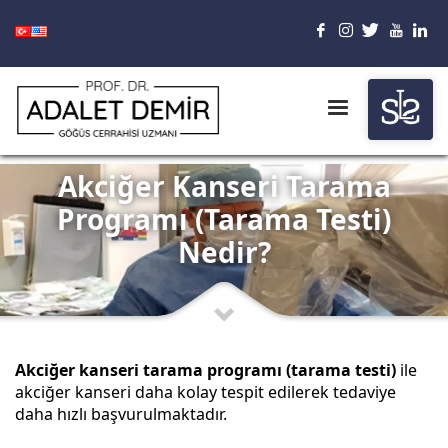
Akciğer Kanseri Tarama
Programı (Tarama Testi)
Nedir?
Akciğer kanseri tarama programı (tarama testi)
ile
akciğer kanseri daha kolay tespit edilerek tedaviye
daha hızlı başvurulmaktadır.