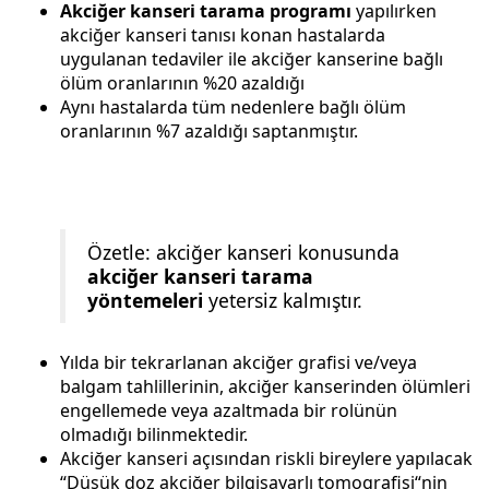
Akciğer kanseri tarama programı
yapılırken
akciğer kanseri tanısı konan hastalarda
uygulanan tedaviler ile akciğer kanserine bağlı
ölüm oranlarının %20 azaldığı
Aynı hastalarda tüm nedenlere bağlı ölüm
oranlarının %7 azaldığı saptanmıştır.
Özetle:
akciğer kanseri
konusunda
akciğer kanseri tarama
yöntemeleri
yetersiz kalmıştır.
Yılda bir tekrarlanan akciğer grafisi ve/veya
balgam tahlillerinin, akciğer kanserinden ölümleri
engellemede veya azaltmada bir rolünün
olmadığı bilinmektedir.
Akciğer kanseri açısından riskli bireylere yapılacak
“Düşük doz akciğer bilgisayarlı tomografisi“nin