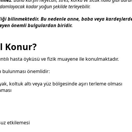
 damlayacak kadar yoğun şekilde terleyebilir.
diği bilinmektedir. Bu nedenle anne, baba veya kardeşlerd
eyen önemli bulgulardan biridir.
ıl Konur?
ıntılı hasta öyküsü ve fizik muayene ile konulmaktadır.
in bulunması önemlidir:
yak, koltuk altı veya yüz bölgesinde aşırı terleme olması
aması
uz etkilemesi