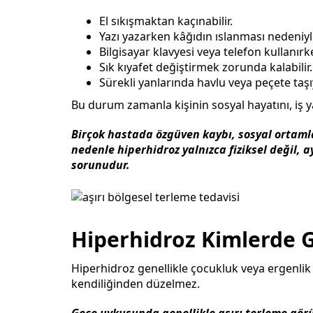
El sıkışmaktan kaçınabilir.
Yazı yazarken kâğıdın ıslanması nedeniyle
Bilgisayar klavyesi veya telefon kullanırk
Sık kıyafet değiştirmek zorunda kalabilir.
Sürekli yanlarında havlu veya peçete taşıy
Bu durum zamanla kişinin sosyal hayatını, iş 
Birçok hastada özgüven kaybı, sosyal ortaml
nedenle hiperhidroz yalnızca fiziksel değil, 
sorunudur.
Hiperhidroz Kimlerde 
Hiperhidroz genellikle çocukluk veya ergenli
kendiliğinden düzelmez.
Gece uykusunda genellikle aşırı terleme gör