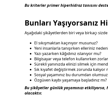
Bu kriterler primer hiperhidroz tanısını deste
Bunları Yaşıyorsanız H
Aşağıdaki şikâyetlerden biri veya birkaçı sizd
El sıkışmaktan kaçınıyor musunuz?
Yeni insanlarla tanışırken elleriniz ned
Yazı yazarken kâğıdınız ıslanıyor mu?
Bilgisayar veya telefon kullanırken zor
Sürekli yanınızda elinizi silmek için men
Sık kıyafet değiştirmek zorunda kalıyo
Sosyal yaşamınız bu durumdan olumsuz 
Özgüven kaybı yaşamaya başladınız mı?
Bu şikâyetler günlük yaşamınızı etkiliyorsa,
olacaktır.