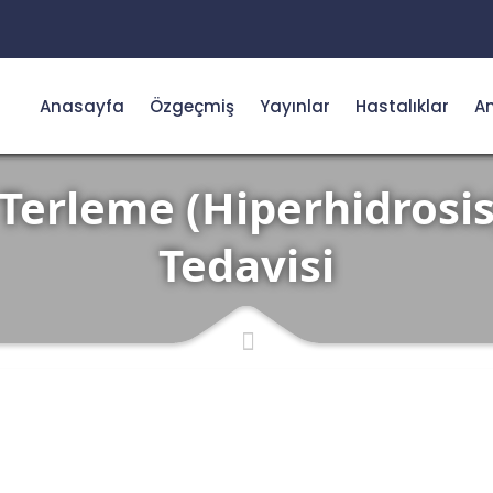
Anasayfa
Özgeçmiş
Yayınlar
Hastalıklar
Am
 Terleme (Hiperhidrosi
Tedavisi