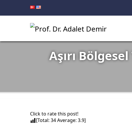
Aşırı Bölgesel
Click to rate this post!
[Total:
34
Average:
3.9
]