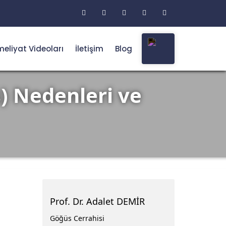
eliyat Videoları
İletişim
Blog
s) Nedenleri ve
Prof. Dr. Adalet DEMİR
Göğüs Cerrahisi