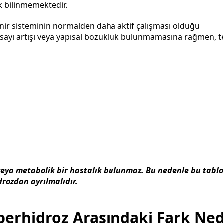
k bilinmemektedir.
nir sisteminin normalden daha aktif çalışması olduğu
 sayı artışı veya yapısal bozukluk bulunmamasına rağmen, t
eya metabolik bir hastalık bulunmaz. Bu nedenle bu tablo
drozdan ayrılmalıdır.
perhidroz Arasındaki Fark Ned