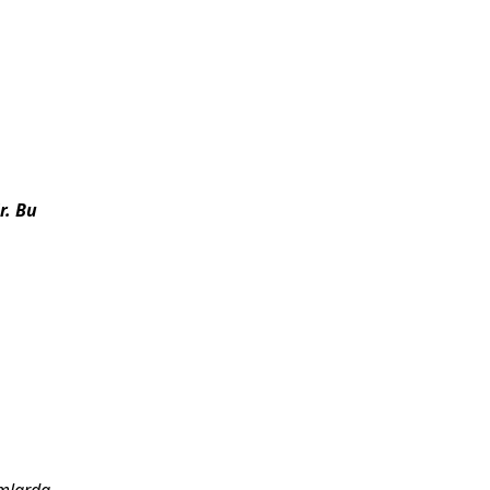
r. Bu
umlarda,