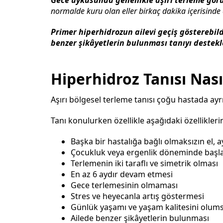
normalde kuru olan eller birkaç dakika içerisinde
Primer hiperhidrozun ailevi geçiş gösterebil
benzer şikâyetlerin bulunması tanıyı destekl
Hiperhidroz Tanısı Nas
Aşırı bölgesel terleme tanısı çoğu hastada ayr
Tanı konulurken özellikle aşağıdaki özellikler
Başka bir hastalığa bağlı olmaksızın el, a
Çocukluk veya ergenlik döneminde başl
Terlemenin iki taraflı ve simetrik olması
En az 6 aydır devam etmesi
Gece terlemesinin olmaması
Stres ve heyecanla artış göstermesi
Günlük yaşamı ve yaşam kalitesini olums
Ailede benzer şikâyetlerin bulunması