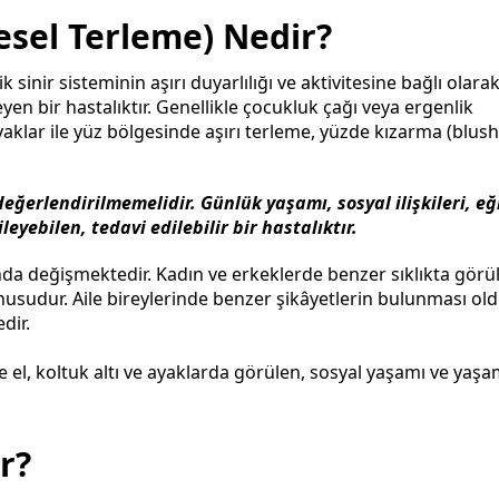
esel Terleme) Nedir?
 sinir sisteminin aşırı duyarlılığı ve aktivitesine bağlı olara
yen bir hastalıktır. Genellikle çocukluk çağı veya ergenlik
ayaklar ile yüz bölgesinde aşırı terleme, yüzde kızarma (blush
değerlendirilmemelidir. Günlük yaşamı, sosyal ilişkileri, eğ
yebilen, tedavi edilebilir bir hastalıktır.
da değişmektedir. Kadın ve erkeklerde benzer sıklıkta görül
konusudur. Aile bireylerinde benzer şikâyetlerin bulunması ol
dir.
r?