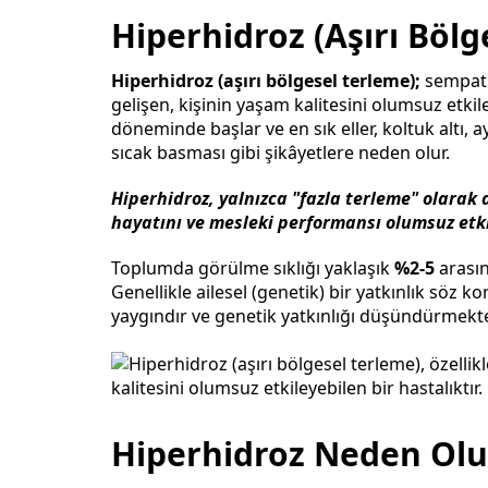
Hiperhidroz (Aşırı Bölg
Hiperhidroz (aşırı bölgesel terleme);
sempatik
gelişen, kişinin yaşam kalitesini olumsuz etkile
döneminde başlar ve en sık eller, koltuk altı, 
sıcak basması gibi şikâyetlere neden olur.
Hiperhidroz, yalnızca "fazla terleme" olarak 
hayatını ve mesleki performansı olumsuz etkile
Toplumda görülme sıklığı yaklaşık
%2-5
arasın
Genellikle ailesel (genetik) bir yatkınlık söz 
yaygındır ve genetik yatkınlığı düşündürmekte
Hiperhidroz Neden Olu