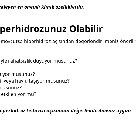
kleyen en önemli klinik özelliklerdir.
iperhidrozunuz Olabilir
e mevcutsa hiperhidroz açısından değerlendirilmeniz önerilir
eniyle rahatsızlık duyuyor musunuz?
lanıyor musunuz?
dil veya havlu taşıyor musunuz?
r musunuz?
etkileniyor mu?
 hiperhidroz tedavisi açısından değerlendirilmeniz uygun