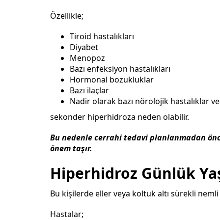
Özellikle;
Tiroid hastalıkları
Diyabet
Menopoz
Bazı enfeksiyon hastalıkları
Hormonal bozukluklar
Bazı ilaçlar
Nadir olarak bazı nörolojik hastalıklar v
sekonder hiperhidroza neden olabilir.
Bu nedenle cerrahi tedavi planlanmadan önc
önem taşır.
Hiperhidroz Günlük Yaş
Bu kişilerde eller veya koltuk altı sürekli neml
Hastalar;