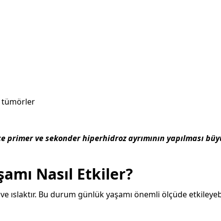
e tümörler
e primer ve sekonder hiperhidroz ayrımının yapılması büy
amı Nasıl Etkiler?
i ve ıslaktır. Bu durum günlük yaşamı önemli ölçüde etkileyebi