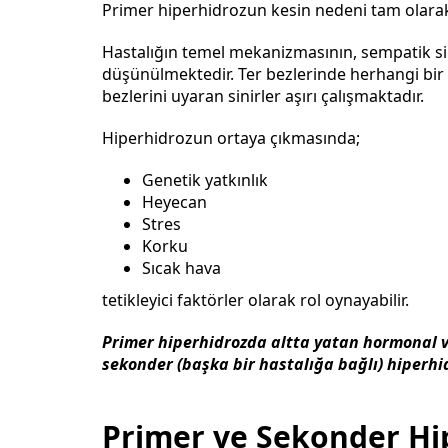
Primer hiperhidrozun kesin nedeni tam olara
Hastalığın temel mekanizmasının, sempatik si
düşünülmektedir. Ter bezlerinde herhangi bir
bezlerini uyaran sinirler aşırı çalışmaktadır.
Hiperhidrozun ortaya çıkmasında;
Genetik yatkınlık
Heyecan
Stres
Korku
Sıcak hava
tetikleyici faktörler olarak rol oynayabilir.
Primer hiperhidrozda altta yatan hormonal v
sekonder (başka bir hastalığa bağlı) hiperhi
Primer ve Sekonder Hi