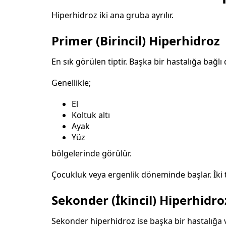
Hiperhidroz iki ana gruba ayrılır.
Primer (Birincil) Hiperhidroz
En sık görülen tiptir. Başka bir hastalığa bağlı d
Genellikle;
El
Koltuk altı
Ayak
Yüz
bölgelerinde görülür.
Çocukluk veya ergenlik döneminde başlar. İki ta
Sekonder (İkincil) Hiperhidro
Sekonder hiperhidroz ise başka bir hastalığa vey