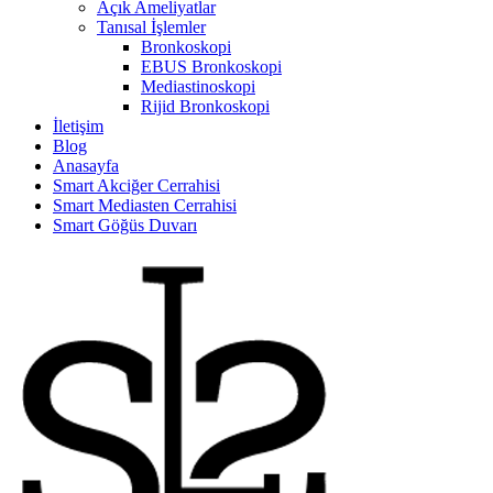
Açık Ameliyatlar
Tanısal İşlemler
Bronkoskopi
EBUS Bronkoskopi
Mediastinoskopi
Rijid Bronkoskopi
İletişim
Blog
Anasayfa
Smart Akciğer Cerrahisi
Smart Mediasten Cerrahisi
Smart Göğüs Duvarı