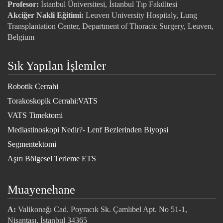
Profesor:
İstanbul Üniversitesi, İstanbul Tıp Fakültesi
Akciğer Nakli Eğitimi:
Leuven University Hospitaly, Lung
Transplantation Center, Department of Thoracic Surgery, Leuven,
Belgium
Sık Yapılan İşlemler
Robotik Cerrahi
Torakoskopik Cerrahi:VATS
VATS Timektomi
Mediastinoskopi Nedir?- Lenf Bezlerinden Biyopsi
Segmentektomi
Aşırı Bölgesel Terleme ETS
Muayenehane
A:
Valikonağı Cad. Poyracık Sk. Çamlıbel Apt. No 51-1,
Nişantaşı, İstanbul 34365