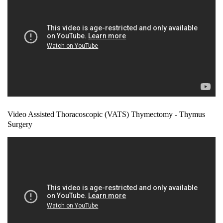
Video Assisted Thoracoscopic (VATS) Thymectomy - Thymus
Surgery