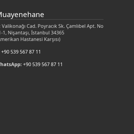
Muayenehane
:
Valikonağı Cad. Poyracık Sk. Çamlıbel Apt. No
1-1, Nişantaşı, İstanbul 34365
Amerikan Hastanesi Karşısı)
+90 539 567 87 11
hatsApp:
+90 539 567 87 11