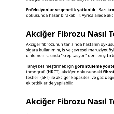
Enfeksiyonlar ve genetik yatkınlık
: Bazı
kro
dokusunda hasar bırakabilir. Ayrıca ailede akciğ
Akciğer Fibrozu Nasıl Te
Akciğer fibrozunun tanısında hastanın öyküs
sigara kullanımını, iş ve çevresel maruziyet ö
dinleme sırasında “krepitasyon” denilen
çıtırt
Tanıyı kesinleştirmek için
görüntüleme yönte
tomografi (HRCT), akciğer dokusundaki
fibro
testleri (SFT) ile akciğer kapasitesi ve gaz de
ek tetkikler de yapılabilir.
Akciğer Fibrozu Nasıl T