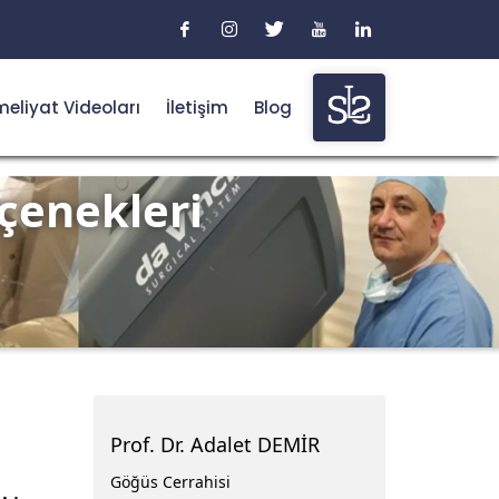
eliyat Videoları
İletişim
Blog
çenekleri
Prof. Dr. Adalet DEMİR
Göğüs Cerrahisi