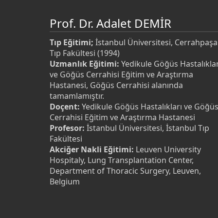
Prof. Dr. Adalet DEMİR
Tıp Eğitimi;
İstanbul Üniversitesi, Cerrahpaşa
Tıp Fakültesi (1994)
Uzmanlık Eğitimi:
Yedikule Göğüs Hastalıklar
ve Göğüs Cerrahisi Eğitim ve Araştırma
Hastanesi, Göğüs Cerrahisi alanında
tamamlamıştır.
Doçent:
Yedikule Göğüs Hastalıkları ve Göğü
Cerrahisi Eğitim ve Araştırma Hastanesi
Profesor:
İstanbul Üniversitesi, İstanbul Tıp
Fakültesi
Akciğer Nakli Eğitimi:
Leuven University
Hospitaly, Lung Transplantation Center,
Department of Thoracic Surgery, Leuven,
Belgium