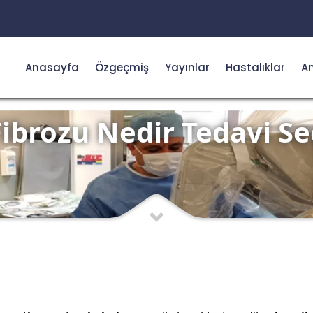
Anasayfa
Özgeçmiş
Yayınlar
Hastalıklar
Am
Fibrozu Nedir Tedavi Se