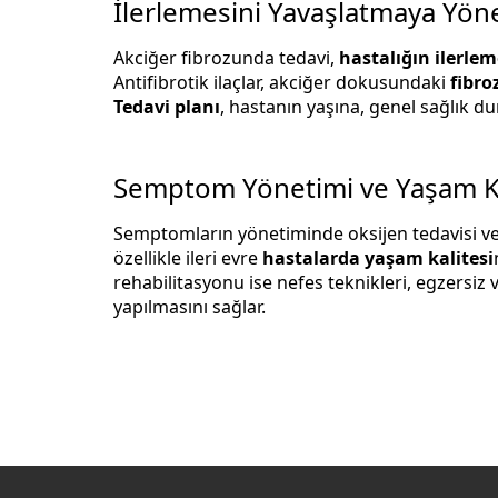
İlerlemesini Yavaşlatmaya Yöne
Akciğer fibrozunda tedavi,
hastalığın ilerle
Antifibrotik ilaçlar, akciğer dokusundaki
fibroz
Tedavi planı
, hastanın yaşına, genel sağlık 
Semptom Yönetimi ve Yaşam Ka
Semptomların yönetiminde oksijen tedavisi ve
özellikle ileri evre
hastalarda yaşam kalitesi
rehabilitasyonu ise nefes teknikleri, egzersiz
yapılmasını sağlar.