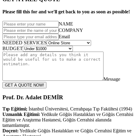
Please fill this for and we'll get back to you as soon as possible!
NAME
COMPANY
Email
NEEDED SERVICES
BUDGET
Message
GET A QUOTE NOW!
Prof. Dr. Adalet DEMİR
Tıp Eğitimi;
İstanbul Üniversitesi, Cerrahpaşa Tıp Fakültesi (1994)
Uzmanlık Eğitimi:
Yedikule Göğüs Hastalıkları ve Göğüs Cerrahisi
Eğitim ve Araştırma Hastanesi, Göğüs Cerrahisi alanında
tamamlamıştır.
Doçent:
Yedikule Göğüs Hastalıkları ve Göğüs Cerrahisi Eğitim ve