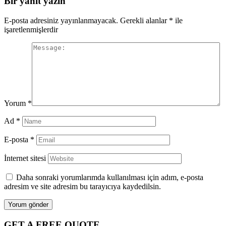
Bir yanıt yazın
E-posta adresiniz yayınlanmayacak.
Gerekli alanlar
*
ile
işaretlenmişlerdir
Yorum
*
Ad
*
E-posta
*
İnternet sitesi
Daha sonraki yorumlarımda kullanılması için adım, e-posta
adresim ve site adresim bu tarayıcıya kaydedilsin.
GET A FREE QUOTE