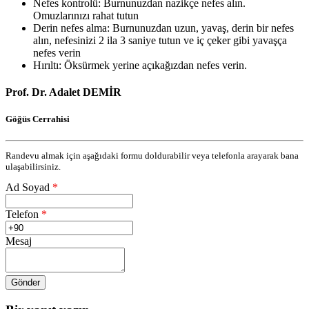
Nefes kontrolü: Burnunuzdan nazikçe nefes alın.
Omuzlarınızı rahat tutun
Derin nefes alma: Burnunuzdan uzun, yavaş, derin bir nefes
alın, nefesinizi 2 ila 3 saniye tutun ve iç çeker gibi yavaşça
nefes verin
Hırıltı: Öksürmek yerine açıkağızdan nefes verin.
Prof. Dr. Adalet DEMİR
Göğüs Cerrahisi
Randevu almak için aşağıdaki formu doldurabilir veya telefonla arayarak bana
ulaşabilirsiniz.
Ad Soyad
*
Telefon
*
Mesaj