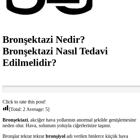
Bronşektazi Nedir?
Bronşektazi Nasıl Tedavi
Edilmelidir?
Click to rate this post!
[Total:
2
Average:
5
]
Bronşektazi
, akciğer hava yollarının anormal şekilde genişlemesine
neden olur. Hava, solunum yoluyla ciğerlerinize taşınır.
Bronşlar tekrar tekrar
bronşiyol
adı verilen binlerce küçük hava