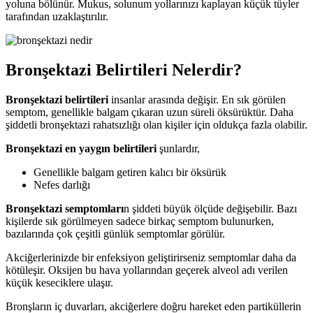
yoluna bölünür. Mukus, solunum yollarınızı kaplayan küçük tüyler
tarafından uzaklaştırılır.
Bronşektazi Belirtileri Nelerdir?
Bronşektazi belirtileri
insanlar arasında değişir. En sık görülen
semptom, genellikle balgam çıkaran uzun süreli öksürüktür. Daha
şiddetli bronşektazi rahatsızlığı olan kişiler için oldukça fazla olabilir.
Bronşektazi en yaygın belirtileri
şunlardır,
Genellikle balgam getiren kalıcı bir öksürük
Nefes darlığı
Bronşektazi semptomları
n şiddeti büyük ölçüde değişebilir. Bazı
kişilerde sık görülmeyen sadece birkaç semptom bulunurken,
bazılarında çok çeşitli günlük semptomlar görülür.
Akciğerlerinizde bir enfeksiyon geliştirirseniz semptomlar daha da
kötüleşir. Oksijen bu hava yollarından geçerek alveol adı verilen
küçük keseciklere ulaşır.
Bronşların iç duvarları, akciğerlere doğru hareket eden partiküllerin