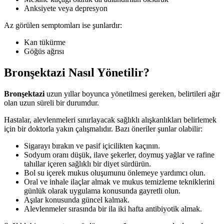
Anksiyete veya depresyon
Az görülen semptomları ise şunlardır:
Kan tükürme
Göğüs ağrısı
Bronşektazi Nasıl Yönetilir?
Bronşektazi
uzun yıllar boyunca yönetilmesi gereken, belirtileri ağır
olan uzun süreli bir durumdur.
Hastalar, alevlenmeleri sınırlayacak sağlıklı alışkanlıkları belirlemek
için bir doktorla yakın çalışmalıdır. Bazı öneriler şunlar olabilir:
Sigarayı bırakın ve pasif içicilikten kaçının.
Sodyum oranı düşük, ilave şekerler, doymuş yağlar ve rafine
tahıllar içeren sağlıklı bir diyet sürdürün.
Bol su içerek mukus oluşumunu önlemeye yardımcı olun.
Oral ve inhale ilaçlar almak ve mukus temizleme tekniklerini
günlük olarak uygulama konusunda gayretli olun.
Aşılar konusunda güncel kalmak.
Alevlenmeler sırasında bir ila iki hafta antibiyotik almak.