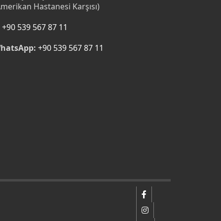
Amerikan Hastanesi Karşısı)
+90 539 567 87 11
hatsApp:
+90 539 567 87 11