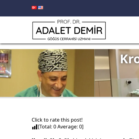
Kr
Click to rate this post!
[Total:
0
Average:
0
]