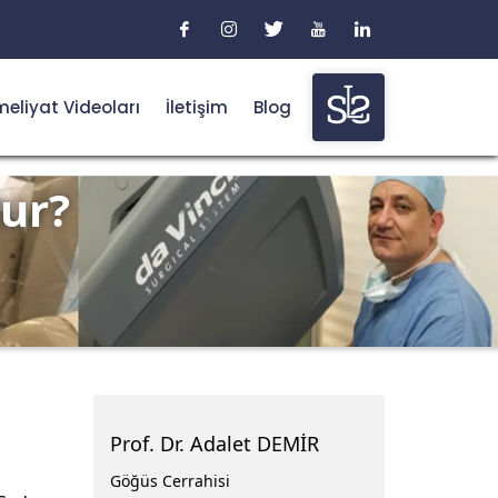
eliyat Videoları
İletişim
Blog
ur?
Prof. Dr. Adalet DEMİR
Göğüs Cerrahisi