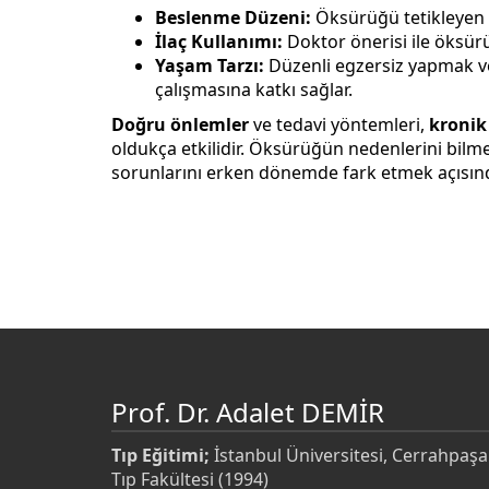
Beslenme Düzeni:
Öksürüğü tetikleyen g
İlaç Kullanımı:
Doktor önerisi ile öksürük 
Yaşam Tarzı:
Düzenli egzersiz yapmak ve 
çalışmasına katkı sağlar.
Doğru önlemler
ve tedavi yöntemleri,
kronik
oldukça etkilidir. Öksürüğün nedenlerini bi
sorunlarını erken dönemde fark etmek açısınd
Prof. Dr. Adalet DEMİR
Tıp Eğitimi;
İstanbul Üniversitesi, Cerrahpaşa
Tıp Fakültesi (1994)