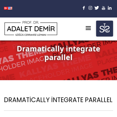
Dramatically integrate
parallel
DRAMATICALLY INTEGRATE PARALLEL