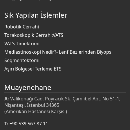
Sık Yapılan İşlemler
Robotik Cerrahi
Torakoskopik Cerrahi:VATS
VATS Timektomi
Mediastinoskopi Nedir?- Lenf Bezlerinden Biyopsi
Segmentektomi
Aşırı Bölgesel Terleme ETS
Muayenehane
A:
Valikonağı Cad. Poyracık Sk. Çamlıbel Apt. No 51-1,
Nişantaşı, İstanbul 34365
(Amerikan Hastanesi Karşısı)
T:
+90 539 567 87 11