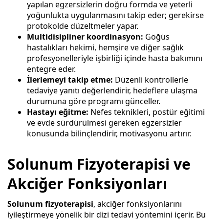
yapılan egzersizlerin doğru formda ve yeterli
yoğunlukta uygulanmasını takip eder; gerekirse
protokolde düzeltmeler yapar.
Multidisipliner koordinasyon:
Göğüs
hastalıkları hekimi, hemşire ve diğer sağlık
profesyonelleriyle işbirliği içinde hasta bakımını
entegre eder.
İlerlemeyi takip etme:
Düzenli kontrollerle
tedaviye yanıtı değerlendirir, hedeflere ulaşma
durumuna göre programı günceller.
Hastayı eğitme:
Nefes teknikleri, postür eğitimi
ve evde sürdürülmesi gereken egzersizler
konusunda bilinçlendirir, motivasyonu artırır.
Solunum Fizyoterapisi ve
Akciğer Fonksiyonları
Solunum fizyoterapisi
, akciğer fonksiyonlarını
iyileştirmeye yönelik bir dizi tedavi yöntemini içerir. Bu