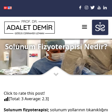
Solunum Fizyoterapisi Nedir?
Click to rate this post!
[Total:
3
Average:
2.3
]
Solunum fizyoterapisi;
solunum yollarının tıkanıklığını