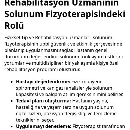
Rehabilitasyon Uzmanının
Solunum Fizyoterapisindeki
Rolü
Fiziksel Tıp ve Rehabilitasyon uzmanları
, solunum
fizyoterapisinin tıbbi güvenlik ve etkinlik çerçevesinde
planlanıp uygulanmasını sağlar. Hastanın genel
durumunu değerlendirir, solunum fonksiyon testlerini
yorumlar ve multidisipliner bir yaklaşımla kişiye özel
rehabilitasyon programı oluşturur.
Hastayı değerlendirme:
Fizik muayene,
spirometri ve kan gazı analizleriyle solunum
kapasitesi ve balgam atılım gereksinimini belirler.
Tedavi planı oluşturma:
Hastanın yaşına,
hastalığına ve yaşam tarzına uygun solunum
egzersizleri, pozisyon değişikliği ve temizleme
tekniklerini seçer.
Uygulamayı denetleme:
Fizyoterapist
tarafından