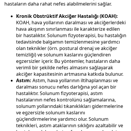
hastaların daha rahat nefes alabilmelerini sağlar.
Kronik Obstrüktif Akciğer Hastalığı (KOAH):
KOAH, hava yollarının daralması ve akciğerlerdeki
hava akışının sınırlanması ile karakterize edilen
bir hastalıktır. Solunum fizyoterapisi, bu hastalığın
tedavisinde balgamın temizlenmesine yardımcı
olan teknikler (örn. postural drenaj ve akciğer
temizliği) ve solunum kaslarını güçlendiren
egzersizler
içerir. Bu yöntemler, hastaların daha
verimli bir şekilde nefes almasını sağlayarak
akciğer kapasitesinin artmasına katkıda bulunur.
Astım:
Astım, hava yollarının iltihaplanması ve
daralması sonucu nefes darlığına yol açan bir
hastalıktır. Solunum fizyoterapisi, astım
hastalarının nefes kontrolünü sağlamalarına,
solunum yollarındaki tıkanıklıkları gidermelerine
ve egzersizle solunum kaslarını
güçlendirmelerine yardımcı olur. Solunum
teknikleri, astım ataklarının sıklığını azaltabilir ve