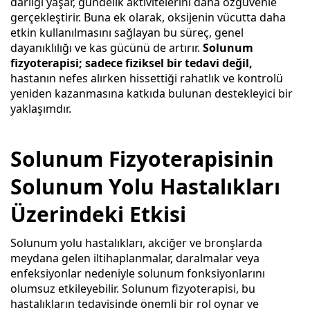
darlığı yaşar, gündelik aktivitelerini daha özgüvenle
gerçekleştirir. Buna ek olarak, oksijenin vücutta daha
etkin kullanılmasını sağlayan bu süreç, genel
dayanıklılığı ve kas gücünü de artırır.
Solunum
fizyoterapisi; sadece fiziksel bir tedavi değil,
hastanın nefes alırken hissettiği rahatlık ve kontrolü
yeniden kazanmasına katkıda bulunan destekleyici bir
yaklaşımdır.
Solunum Fizyoterapisinin
Solunum Yolu Hastalıkları
Üzerindeki Etkisi
Solunum yolu hastalıkları, akciğer ve bronşlarda
meydana gelen iltihaplanmalar, daralmalar veya
enfeksiyonlar nedeniyle solunum fonksiyonlarını
olumsuz etkileyebilir. Solunum fizyoterapisi, bu
hastalıkların tedavisinde önemli bir rol oynar ve