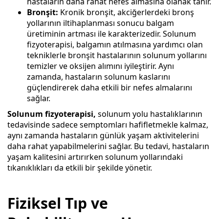
hastaların daha rahat nefes almasına olanak tanır.
Bronşit:
Kronik bronşit, akciğerlerdeki bronş
yollarının iltihaplanması sonucu balgam
üretiminin artması ile karakterizedir. Solunum
fizyoterapisi, balgamın atılmasına yardımcı olan
tekniklerle bronşit hastalarının solunum yollarını
temizler ve oksijen alımını iyileştirir. Aynı
zamanda, hastaların solunum kaslarını
güçlendirerek daha etkili bir nefes almalarını
sağlar.
Solunum fizyoterapisi,
solunum yolu hastalıklarının
tedavisinde sadece semptomları hafifletmekle kalmaz,
aynı zamanda hastaların günlük yaşam aktivitelerini
daha rahat yapabilmelerini sağlar. Bu tedavi, hastaların
yaşam kalitesini artırırken solunum yollarındaki
tıkanıklıkları da etkili bir şekilde yönetir.
Fiziksel Tıp ve