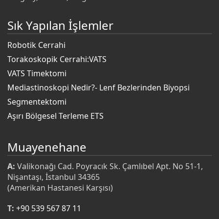
Sık Yapılan İşlemler
Robotik Cerrahi
Torakoskopik Cerrahi:VATS
VATS Timektomi
Mediastinoskopi Nedir?- Lenf Bezlerinden Biyopsi
Segmentektomi
Aşırı Bölgesel Terleme ETS
Muayenehane
A:
Valikonağı Cad. Poyracık Sk. Çamlıbel Apt. No 51-1,
Nişantaşı, İstanbul 34365
(Amerikan Hastanesi Karşısı)
T:
+90 539 567 87 11