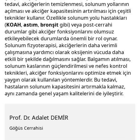
tedavi, akciğerlerin temizlenmesi, solunum yollarının
açılması ve akciğer kapasitesinin artırılması için çeşitli
teknikler kullanır. Özellikle solunum yolu hastalıkları
(
KOAH
,
astım
,
bronşit
gibi) veya post-cerrahi
durumlar gibi akciğer fonksiyonlarını olumsuz
etkileyebilecek durumlarda önemli bir rol oynar.
Solunum fizyoterapisi, akciğerlerin daha verimli
çalışmasına yardımcı olarak oksijenin vücuda daha
etkili bir şekilde dağılmasını sağlar. Balgamın atılması,
solunum kaslarının güçlendirilmesi ve nefes kontrol
teknikleri, akciğer fonksiyonlarını optimize etmek için
yaygın olarak kullanılan yöntemlerdir. Bu tedavi,
hastaların solunum kapasitesini artırmakla kalmaz,
aynı zamanda genel yaşam kalitelerini de iyileştirir.
Prof. Dr. Adalet DEMİR
Göğüs Cerrahisi