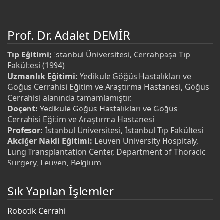
Prof. Dr. Adalet DEMİR
Tıp Eğitimi;
İstanbul Üniversitesi, Cerrahpaşa Tıp
Fakültesi (1994)
Uzmanlık Eğitimi:
Yedikule Göğüs Hastalıkları ve
Göğüs Cerrahisi Eğitim ve Araştırma Hastanesi, Göğüs
Cerrahisi alanında tamamlamıştır.
Doçent:
Yedikule Göğüs Hastalıkları ve Göğüs
Cerrahisi Eğitim ve Araştırma Hastanesi
Profesor:
İstanbul Üniversitesi, İstanbul Tıp Fakültesi
Akciğer Nakli Eğitimi:
Leuven University Hospitaly,
Lung Transplantation Center, Department of Thoracic
Surgery, Leuven, Belgium
Sık Yapılan İşlemler
Robotik Cerrahi