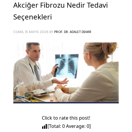
Akciğer Fibrozu Nedir Tedavi
Seçenekleri
CUMA, 15 MAYIS 2026
BY
PROF. DR. ADALET DEMIR
Click to rate this post!
[Total:
0
Average:
0
]