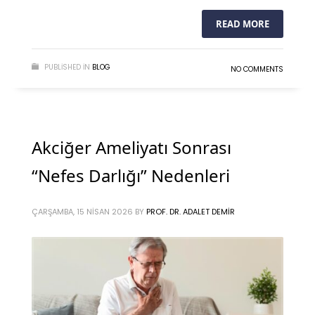
READ MORE
PUBLISHED IN
BLOG
NO COMMENTS
Akciğer Ameliyatı Sonrası
“Nefes Darlığı” Nedenleri
ÇARŞAMBA, 15 NISAN 2026
BY
PROF. DR. ADALET DEMIR