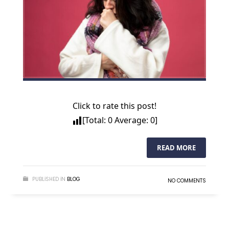
Click to rate this post!
[Total:
0
Average:
0
]
READ MORE
PUBLISHED IN
BLOG
NO COMMENTS