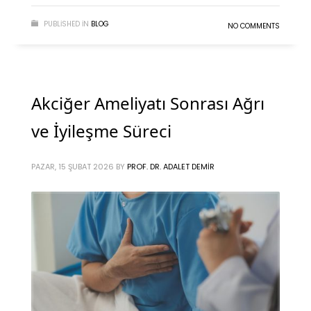
PUBLISHED IN
BLOG
NO COMMENTS
Akciğer Ameliyatı Sonrası Ağrı
ve İyileşme Süreci
PAZAR, 15 ŞUBAT 2026
BY
PROF. DR. ADALET DEMIR