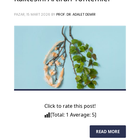
PAZAR, 15 MART 2026
BY
PROF. DR. ADALET DEMIR
Click to rate this post!
[Total:
1
Average:
5
]
READ MORE