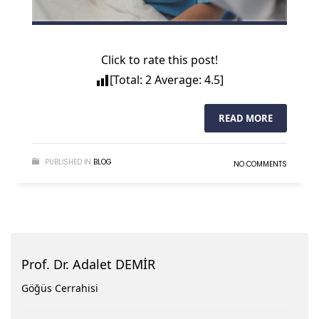
Click to rate this post!
[Total:
2
Average:
4.5
]
READ MORE
PUBLISHED IN
BLOG
NO COMMENTS
Prof. Dr. Adalet DEMİR
Göğüs Cerrahisi