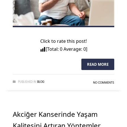
Click to rate this post!
[Total:
0
Average:
0
]
READ MORE
PUBLISHED IN
BLOG
NO COMMENTS
Akciğer Kanserinde Yaşam
Kalitesini Artıran Yöntemler