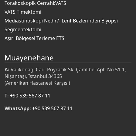
Torakoskopik Cerrahi:VATS
VATS Timektomi
Mediastinoskopi Nedir?- Lenf Bezlerinden Biyopsi
Segmentektomi
Aşırı Bölgesel Terleme ETS
Muayenehane
A:
Valikonağı Cad. Poyracık Sk. Çamlıbel Apt. No 51-1,
Nişantaşı, İstanbul 34365
(Amerikan Hastanesi Karşısı)
T:
+90 539 567 87 11
WhatsApp:
+90 539 567 87 11